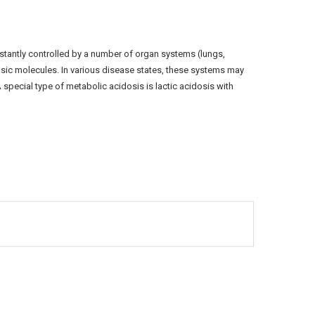
nstantly controlled by a number of organ systems (lungs,
asic molecules. In various disease states, these systems may
 special type of metabolic acidosis is lactic acidosis with