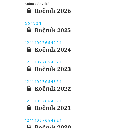
Mária Očovská
Ročník 2026
6
5
4
3
2
1
Ročník 2025
12
11
10
9
7
6
5
4
3
2
1
Ročník 2024
12
11
10
9
7
6
5
4
3
2
1
Ročník 2023
12
11
10
9
7
6
5
4
3
2
1
Ročník 2022
12
11
10
9
7
6
5
4
3
2
1
Ročník 2021
12
11
10
9
7
6
5
4
3
2
1
Ročník 2020