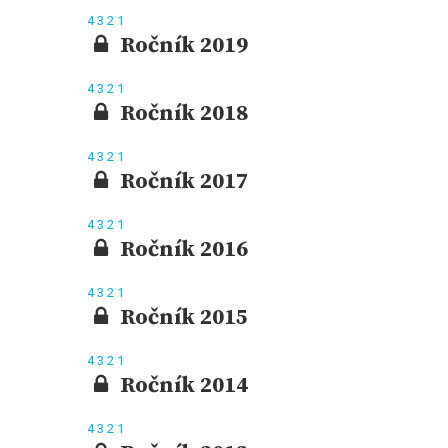
4
3
2
1
Ročník 2019
4
3
2
1
Ročník 2018
4
3
2
1
Ročník 2017
4
3
2
1
Ročník 2016
4
3
2
1
Ročník 2015
4
3
2
1
Ročník 2014
4
3
2
1