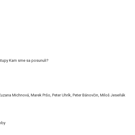
ostupy Kam sme sa posunuli?
uzana Michnová, Marek Pršo, Peter Uhrík, Peter Bánovčin, Miloš Jeseňák
oby