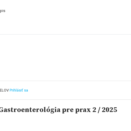
pis
TELOV
Prihlásiť sa
astroenterológia pre prax 2 / 2025