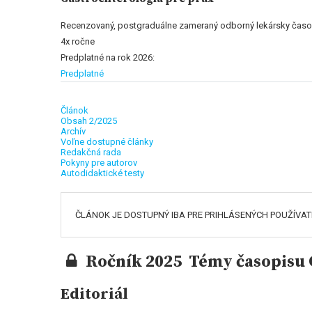
Recenzovaný, postgraduálne zameraný odborný lekársky časo
4x ročne
Predplatné na rok 2026:
Predplatné
Článok
Obsah 2/2025
Archív
Voľne dostupné články
Redakčná rada
Pokyny pre autorov
Autodidaktické testy
ČLÁNOK JE DOSTUPNÝ IBA PRE PRIHLÁSENÝCH POUŽÍVA
Ročník 2025 Témy časopisu G
Editoriál