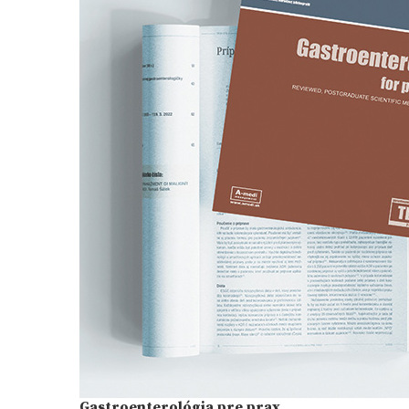
Gastroenterológia pre prax