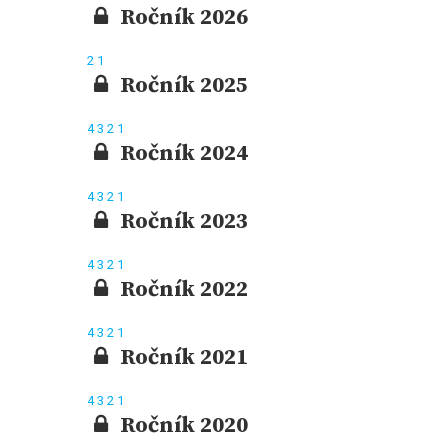
Ročník 2026
2
1
Ročník 2025
4
3
2
1
Ročník 2024
4
3
2
1
Ročník 2023
4
3
2
1
Ročník 2022
4
3
2
1
Ročník 2021
4
3
2
1
Ročník 2020