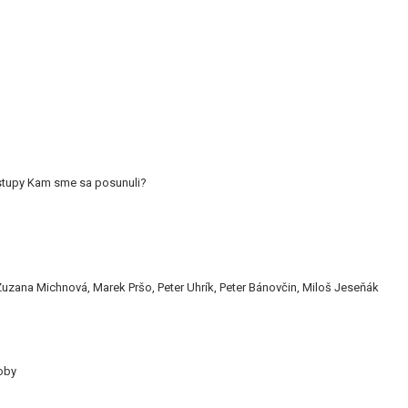
ostupy Kam sme sa posunuli?
uzana Michnová, Marek Pršo, Peter Uhrík, Peter Bánovčin, Miloš Jeseňák
oby