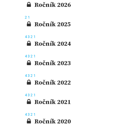
Ročník 2026
2
1
Ročník 2025
4
3
2
1
Ročník 2024
4
3
2
1
Ročník 2023
4
3
2
1
Ročník 2022
4
3
2
1
Ročník 2021
4
3
2
1
Ročník 2020