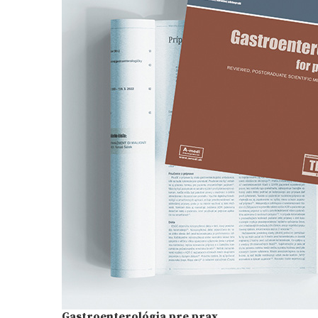
Gastroenterológia pre prax