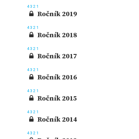
4
3
2
1
Ročník 2019
4
3
2
1
Ročník 2018
4
3
2
1
Ročník 2017
4
3
2
1
Ročník 2016
4
3
2
1
Ročník 2015
4
3
2
1
Ročník 2014
4
3
2
1