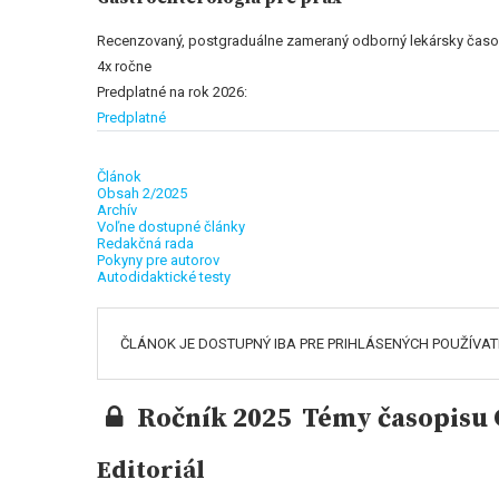
Recenzovaný, postgraduálne zameraný odborný lekársky časo
4x ročne
Predplatné na rok 2026:
Predplatné
Článok
Obsah 2/2025
Archív
Voľne dostupné články
Redakčná rada
Pokyny pre autorov
Autodidaktické testy
ČLÁNOK JE DOSTUPNÝ IBA PRE PRIHLÁSENÝCH POUŽÍVA
Ročník 2025 Témy časopisu G
Editoriál