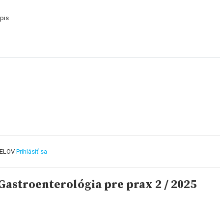
pis
TELOV
Prihlásiť sa
astroenterológia pre prax 2 / 2025