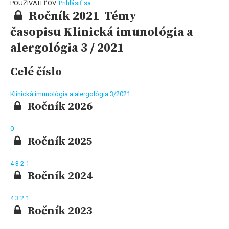
POUŽÍVATEĽOV.
Prihlásiť sa
Ročník 2021 Témy
časopisu Klinická imunológia a
alergológia 3 / 2021
Celé číslo
Klinická imunológia a alergológia 3/2021
Ročník 2026
0
Ročník 2025
4
3
2
1
Ročník 2024
4
3
2
1
Ročník 2023