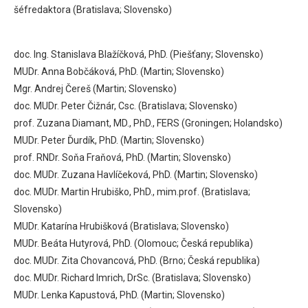
šéfredaktora (Bratislava; Slovensko)
doc. Ing. Stanislava Blažíčková, PhD. (Piešťany; Slovensko)
MUDr. Anna Bobčáková, PhD. (Martin; Slovensko)
Mgr. Andrej Čereš (Martin; Slovensko)
doc. MUDr. Peter Čižnár, Csc. (Bratislava; Slovensko)
prof. Zuzana Diamant, MD., PhD., FERS (Groningen; Holandsko)
MUDr. Peter Ďurdík, PhD. (Martin; Slovensko)
prof. RNDr. Soňa Fraňová, PhD. (Martin; Slovensko)
doc. MUDr. Zuzana Havlíčeková, PhD. (Martin; Slovensko)
doc. MUDr. Martin Hrubiško, PhD., mim.prof. (Bratislava;
Slovensko)
MUDr. Katarína Hrubišková (Bratislava; Slovensko)
MUDr. Beáta Hutyrová, PhD. (Olomouc; Česká republika)
doc. MUDr. Zita Chovancová, PhD. (Brno; Česká republika)
doc. MUDr. Richard Imrich, DrSc. (Bratislava; Slovensko)
MUDr. Lenka Kapustová, PhD. (Martin; Slovensko)