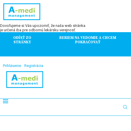
Dovoľujeme si Vás upozorniť, že naša web stránka
je určená iba pre odbornú lekársku verejnosť.
ODÍSŤ ZO
BERIEM NA VEDOMIE A CHCEM
STRÁNKY
POKRAČOVAŤ
Prihlásenie
Registrácia