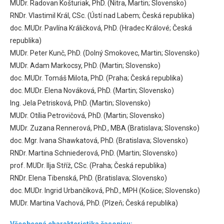
MUDr. Radovan Košturiak, PhD. (Nitra, Martin; Slovensko)
RNDr. Vlastimil Král, CSc. (Ústí nad Labem; Česká republika)
doc. MUDr. Pavlína Králičková, PhD. (Hradec Králové; Česká
republika)
MUDr. Peter Kunč, PhD. (Dolný Smokovec, Martin; Slovensko)
MUDr. Adam Markocsy, PhD. (Martin; Slovensko)
doc. MUDr. Tomáš Milota, PhD. (Praha; Česká republika)
doc. MUDr. Elena Nováková, PhD. (Martin; Slovensko)
Ing. Jela Petrisková, PhD. (Martin; Slovensko)
MUDr. Otília Petrovičová, PhD. (Martin; Slovensko)
MUDr. Zuzana Rennerová, PhD., MBA (Bratislava; Slovensko)
doc. Mgr. Ivana Shawkatová, PhD. (Bratislava; Slovensko)
RNDr. Martina Schniederová, PhD. (Martin; Slovensko)
prof. MUDr. Ilja Stříž, CSc. (Praha; Česká republika)
RNDr. Elena Tibenská, PhD. (Bratislava; Slovensko)
doc. MUDr. Ingrid Urbančíková, PhD., MPH (Košice; Slovensko)
MUDr. Martina Vachová, PhD. (Plzeň; Česká republika)