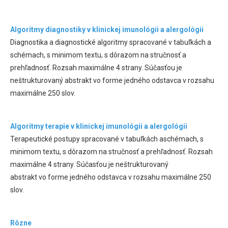
Algoritmy diagnostiky v klinickej imunológii a alergológii
Diagnostika a diagnostické algoritmy spracované v tabuľkách a
schémach, s minimom textu, s dôrazom na stručnosť a
prehľadnosť. Rozsah maximálne 4 strany. Súčasťou je
neštrukturovaný abstrakt vo forme jedného odstavca v rozsahu
maximálne 250 slov.
Algoritmy terapie v klinickej imunológii a alergológii
Terapeutické postupy spracované v tabuľkách aschémach, s
minimom textu, s dôrazom na stručnosť a prehľadnosť. Rozsah
maximálne 4 strany. Súčasťou je neštrukturovaný
abstrakt vo forme jedného odstavca v rozsahu maximálne 250
slov.
Rôzne