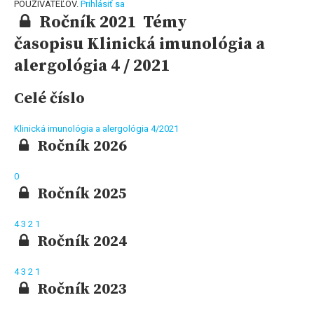
POUŽÍVATEĽOV.
Prihlásiť sa
Ročník 2021 Témy
časopisu Klinická imunológia a
alergológia 4 / 2021
Celé číslo
Klinická imunológia a alergológia 4/2021
Ročník 2026
0
Ročník 2025
4
3
2
1
Ročník 2024
4
3
2
1
Ročník 2023