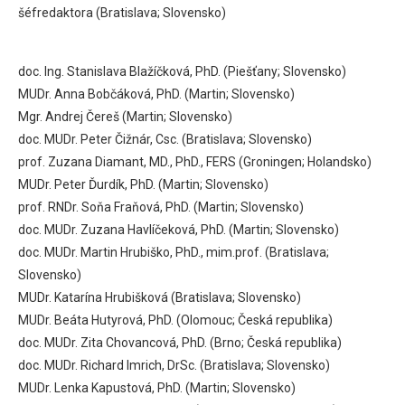
šéfredaktora (Bratislava; Slovensko)
doc. Ing. Stanislava Blažíčková, PhD. (Piešťany; Slovensko)
MUDr. Anna Bobčáková, PhD. (Martin; Slovensko)
Mgr. Andrej Čereš (Martin; Slovensko)
doc. MUDr. Peter Čižnár, Csc. (Bratislava; Slovensko)
prof. Zuzana Diamant, MD., PhD., FERS (Groningen; Holandsko)
MUDr. Peter Ďurdík, PhD. (Martin; Slovensko)
prof. RNDr. Soňa Fraňová, PhD. (Martin; Slovensko)
doc. MUDr. Zuzana Havlíčeková, PhD. (Martin; Slovensko)
doc. MUDr. Martin Hrubiško, PhD., mim.prof. (Bratislava;
Slovensko)
MUDr. Katarína Hrubišková (Bratislava; Slovensko)
MUDr. Beáta Hutyrová, PhD. (Olomouc; Česká republika)
doc. MUDr. Zita Chovancová, PhD. (Brno; Česká republika)
doc. MUDr. Richard Imrich, DrSc. (Bratislava; Slovensko)
MUDr. Lenka Kapustová, PhD. (Martin; Slovensko)