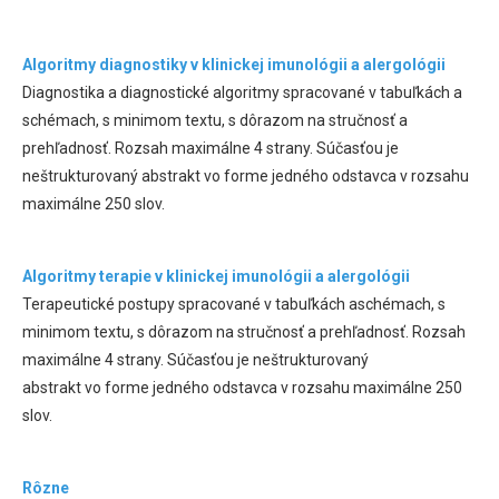
Algoritmy diagnostiky v klinickej imunológii a alergológii
Diagnostika a diagnostické algoritmy spracované v tabuľkách a
schémach, s minimom textu, s dôrazom na stručnosť a
prehľadnosť. Rozsah maximálne 4 strany. Súčasťou je
neštrukturovaný abstrakt vo forme jedného odstavca v rozsahu
maximálne 250 slov.
Algoritmy terapie v klinickej imunológii a alergológii
Terapeutické postupy spracované v tabuľkách aschémach, s
minimom textu, s dôrazom na stručnosť a prehľadnosť. Rozsah
maximálne 4 strany. Súčasťou je neštrukturovaný
abstrakt vo forme jedného odstavca v rozsahu maximálne 250
slov.
Rôzne