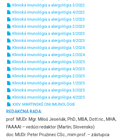
Klinická imunológia a alergológia 3/2022
Klinická imunológia a alergológia 4/2022
Klinická imunológia a alergológia 1/2023
Klinická imunológia a alergológia 2/2023
Klinická imunológia a alergológia 3/2023
Klinická imunológia a alergológia 4/2023
Klinická imunológia a alergológia 1/2024
Klinická imunológia a alergológia 2/2024
Klinická imunológia a alergológia 3/2025
Klinická imunológia a alergológia 4/2025
Klinická imunológia a alergológia 2/2025
Klinická imunológia a alergológia 1/2025
Klinická imunológia a alergológia 3/2025
Klinická imunológia a alergológia 4/2025
XXIV. MARTINSKÉ DNI IMUNOLÓGIE
REDAKČNÁ RADA:
prof. MUDr. Mgr. Miloš Jeseňák, PhD., MBA, Dott.ric., MHA,
FAAAAI – vedúci redaktor (Martin; Slovensko)
doc. MUDr. Peter Pružinec CSc., mim.prof. – zástupca