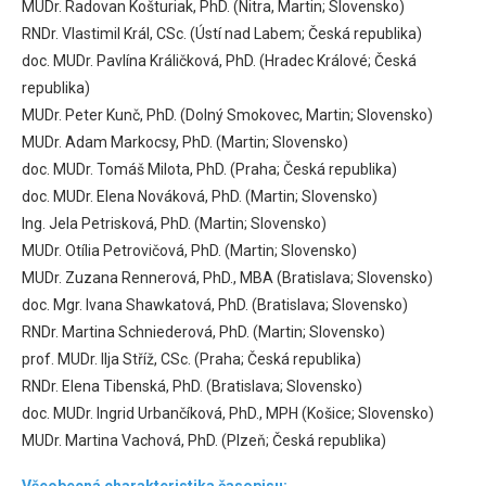
MUDr. Radovan Košturiak, PhD. (Nitra, Martin; Slovensko)
RNDr. Vlastimil Král, CSc. (Ústí nad Labem; Česká republika)
doc. MUDr. Pavlína Králičková, PhD. (Hradec Králové; Česká
republika)
MUDr. Peter Kunč, PhD. (Dolný Smokovec, Martin; Slovensko)
MUDr. Adam Markocsy, PhD. (Martin; Slovensko)
doc. MUDr. Tomáš Milota, PhD. (Praha; Česká republika)
doc. MUDr. Elena Nováková, PhD. (Martin; Slovensko)
Ing. Jela Petrisková, PhD. (Martin; Slovensko)
MUDr. Otília Petrovičová, PhD. (Martin; Slovensko)
MUDr. Zuzana Rennerová, PhD., MBA (Bratislava; Slovensko)
doc. Mgr. Ivana Shawkatová, PhD. (Bratislava; Slovensko)
RNDr. Martina Schniederová, PhD. (Martin; Slovensko)
prof. MUDr. Ilja Stříž, CSc. (Praha; Česká republika)
RNDr. Elena Tibenská, PhD. (Bratislava; Slovensko)
doc. MUDr. Ingrid Urbančíková, PhD., MPH (Košice; Slovensko)
MUDr. Martina Vachová, PhD. (Plzeň; Česká republika)