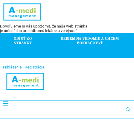
Dovoľujeme si Vás upozorniť, že naša web stránka
je určená iba pre odbornú lekársku verejnosť.
ODÍSŤ ZO
BERIEM NA VEDOMIE A CHCEM
STRÁNKY
POKRAČOVAŤ
Prihlásenie
Registrácia