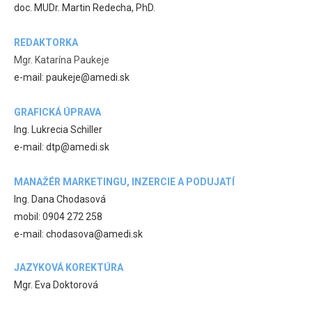
doc. MUDr. Martin Redecha, PhD.
REDAKTORKA
Mgr. Katarína Paukeje
e-mail: paukeje@amedi.sk
GRAFICKÁ ÚPRAVA
Ing. Lukrecia Schiller
e-mail: dtp@amedi.sk
MANAŽÉR MARKETINGU, INZERCIE A PODUJATÍ
Ing. Dana Chodasová
mobil: 0904 272 258
e-mail: chodasova@amedi.sk
JAZYKOVÁ KOREKTÚRA
Mgr. Eva Doktorová