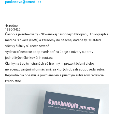
paulenova@amedi.sk
4x ročne
1336-3425
Časopis je indexovaný v Slovenskej národnej bibliografii, Bibliographia
medica Slovaca (BMS) a zaradený do citačnej databázy CiBaMed.
Všetky články sú recenzované.
Vydavateľ nenesie zodpovednosť za údaje a názory autorov
jednotlivých článkov či inzerátov.
Články na šedých stranách sú firemnými prezentáciami alebo
nerecenzovanými informáciami, za ktorých obsah zodpovedá autor.
Reprodukcia obsahu je povolená len s priamym súhlasom redakcie.
Predplatné