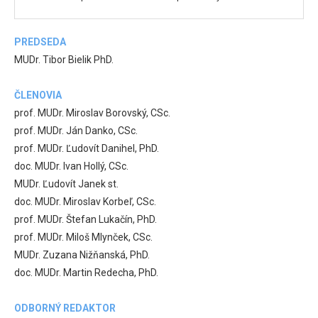
PREDSEDA
MUDr. Tibor Bielik PhD.
ČLENOVIA
prof. MUDr. Miroslav Borovský, CSc.
prof. MUDr. Ján Danko, CSc.
prof. MUDr. Ľudovít Danihel, PhD.
doc. MUDr. Ivan Hollý, CSc.
MUDr. Ľudovít Janek st.
doc. MUDr. Miroslav Korbeľ, CSc.
prof. MUDr. Štefan Lukačín, PhD.
prof. MUDr. Miloš Mlynček, CSc.
MUDr. Zuzana Nižňanská, PhD.
doc. MUDr. Martin Redecha, PhD.
ODBORNÝ REDAKTOR