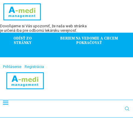
Dovoľujeme si Vás upozorniť, že naša web stránka
je určená iba pre odbornú lekársku verejnosť.
ODÍSŤ ZO
BERIEM NA VEDOMIE A CHCEM
STRÁNKY
POKRAČOVAŤ
Prihlásenie
Registrácia