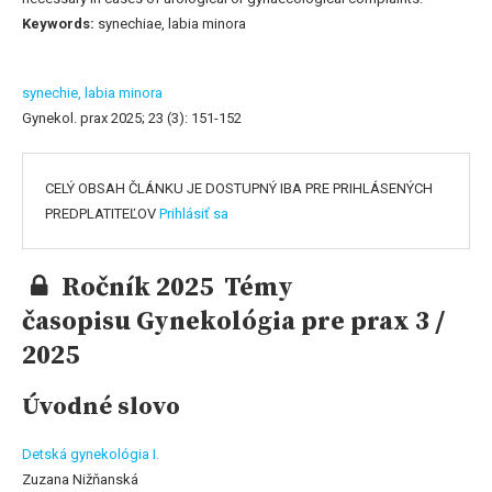
Keywords:
synechiae, labia minora
synechie,
labia minora
Gynekol. prax 2025; 23 (3): 151-152
CELÝ OBSAH ČLÁNKU JE DOSTUPNÝ IBA PRE PRIHLÁSENÝCH
PREDPLATITEĽOV
Prihlásiť sa
Ročník 2025 Témy
časopisu Gynekológia pre prax 3 /
2025
Úvodné slovo
Detská gynekológia I.
Zuzana Nižňanská