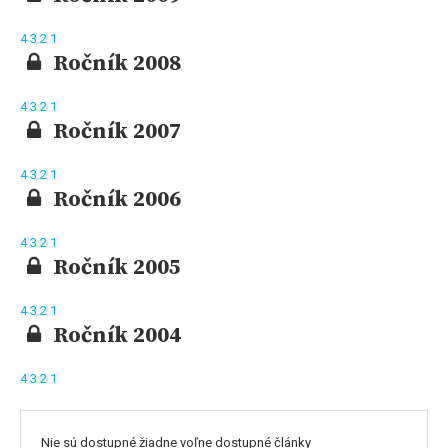
4
3
2
1
Ročník 2008
4
3
2
1
Ročník 2007
4
3
2
1
Ročník 2006
4
3
2
1
Ročník 2005
4
3
2
1
Ročník 2004
4
3
2
1
Nie sú dostupné žiadne voľne dostupné články