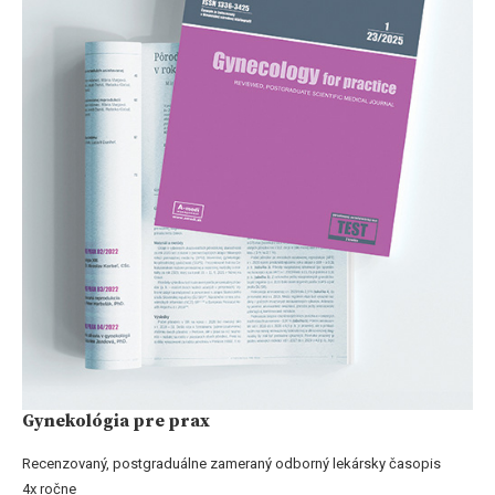
Gynekológia pre prax
Recenzovaný, postgraduálne zameraný odborný lekársky časopis
4x ročne