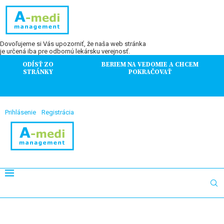
Dovoľujeme si Vás upozorniť, že naša web stránka
je určená iba pre odbornú lekársku verejnosť.
ODÍSŤ ZO
BERIEM NA VEDOMIE A CHCEM
STRÁNKY
POKRAČOVAŤ
Prihlásenie
Registrácia