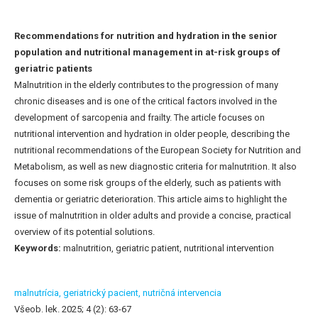
Recommendations for nutrition and hydration in the senior
population and nutritional management in at-risk groups of
geriatric patients
Malnutrition in the elderly contributes to the progression of many
chronic diseases and is one of the critical factors involved in the
development of sarcopenia and frailty. The article focuses on
nutritional intervention and hydration in older people, describing the
nutritional recommendations of the European Society for Nutrition and
Metabolism, as well as new diagnostic criteria for malnutrition. It also
focuses on some risk groups of the elderly, such as patients with
dementia or geriatric deterioration. This article aims to highlight the
issue of malnutrition in older adults and provide a concise, practical
overview of its potential solutions.
Keywords:
malnutrition, geriatric patient, nutritional intervention
malnutrícia,
geriatrický pacient,
nutričná intervencia
Všeob. lek. 2025; 4 (2): 63-67