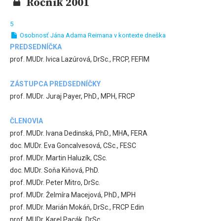
Ročník 2001
5
Osobnosť Jána Adama Reimana v kontexte dneška
PREDSEDNÍČKA
prof. MUDr. Ivica Lazúrová, DrSc., FRCP, FEFIM
ZÁSTUPCA PREDSEDNÍČKY
prof. MUDr. Juraj Payer, PhD., MPH, FRCP
ČLENOVIA
prof. MUDr. Ivana Dedinská, PhD., MHA, FERA
doc. MUDr. Eva Goncalvesová, CSc., FESC
prof. MUDr. Martin Haluzík, CSc.
doc. MUDr. Soňa Kiňová, PhD.
prof. MUDr. Peter Mitro, DrSc.
prof. MUDr. Želmíra Macejová, PhD., MPH
prof. MUDr. Marián Mokáň, DrSc., FRCP Edin
prof. MUDr. Karel Pacák, DrSc.