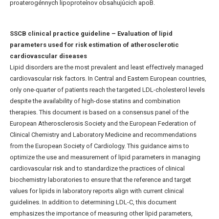
proaterogénnych lipoproteínov obsahujúcich apoB.
SSCB clinical practice guideline – Evaluation of lipid
parameters used for risk estimation of atherosclerotic
cardiovascular diseases
Lipid disorders are the most prevalent and least effectively managed
cardiovascular risk factors. In Central and Eastern European countries,
only one-quarter of patients reach the targeted LDL-cholesterol levels
despite the availability of high-dose statins and combination
therapies. This document is based on a consensus panel of the
European Atherosclerosis Society and the European Federation of
Clinical Chemistry and Laboratory Medicine and recommendations
from the European Society of Cardiology. This guidance aims to
optimize the use and measurement of lipid parameters in managing
cardiovascular risk and to standardize the practices of clinical
biochemistry laboratories to ensure that the reference and target
values for lipids in laboratory reports align with current clinical
guidelines. In addition to determining LDL-C, this document
emphasizes the importance of measuring other lipid parameters,