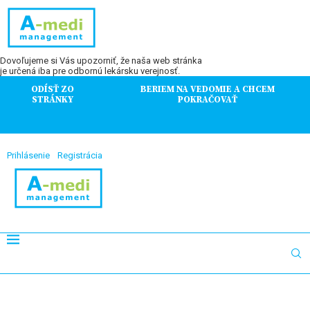
Dovoľujeme si Vás upozorniť, že naša web stránka
je určená iba pre odbornú lekársku verejnosť.
ODÍSŤ ZO
BERIEM NA VEDOMIE A CHCEM
STRÁNKY
POKRAČOVAŤ
Prihlásenie
Registrácia