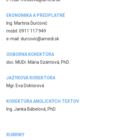
EKONOMIKA A PREDPLATNÉ
Ing. Martina Ďurčovič
mobil: 0911 117 949
e-mail: durcovic@amedi.sk
ODBORNÁ KOREKTÚRA
doc. MUDr. Mária Szántová, PhD.
JAZYKOVÁ KOREKTÚRA
Mgr. Eva Doktorová
KOREKTÚRA ANGLICKÝCH TEXTOV
Ing. Janka Bábelová, PhD.
RUBRIKY