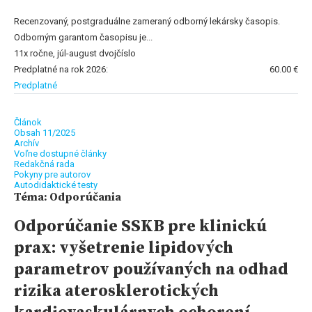
Recenzovaný, postgraduálne zameraný odborný lekársky časopis.
Odborným garantom časopisu je...
11x ročne, júl-august dvojčíslo
Predplatné na rok 2026:
60.00 €
Predplatné
Článok
Obsah 11/2025
Archív
Voľne dostupné články
Redakčná rada
Pokyny pre autorov
Autodidaktické testy
Téma: Odporúčania
Odporúčanie SSKB pre klinickú
prax: vyšetrenie lipidových
parametrov používaných na odhad
rizika aterosklerotických