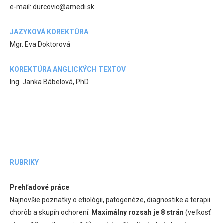
e-mail: durcovic@amedi.sk
JAZYKOVÁ KOREKTÚRA
Mgr. Eva Doktorová
KOREKTÚRA ANGLICKÝCH TEXTOV
Ing. Janka Bábelová, PhD.
RUBRIKY
Prehľadové práce
Najnovšie poznatky o etiológii, patogenéze, diagnostike a terapii
chorôb a skupín ochorení.
Maximálny rozsah je 8 strán
(veľkosť