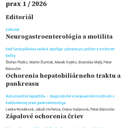
prax 1 / 2026
Editoriál
Editoriál
Neurogastroenterológia a motilita
Keď fundoplikácia vedie k dysfágii: pátranie po príčine a možnosti
liečby
Štefan Plutko, Martin Ďuriček, Marek Vojtko, Branislav Malý, Peter
Bánovčin
Ochorenia hepatobiliárneho traktu a
pankreasu
Autoimunitná hepatitída – diagnostické a terapeutické možnosti v
každodennej praxi gastroenterológa
Lenka Nosáková, Jakub Hoferica, Diana Važanová, Peter Bánovčin
Zápalové ochorenia čriev