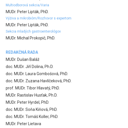
Multiodborová sekcia/Varia
MUDr. Peter Lipták, PhD.
Výživa a mikrobióm/Rozhovor s expertom
MUDr. Peter Lipták, PhD.
Sekcia mladých gastroenterológov
MUDr. Michal Prokopič, PhD.
REDAKČNÁ RADA
MUDr. Dušan Baláž
doc. MUDr. Jiří Dolina, Ph.D.
doc. MUDr. Laura Gombošová, PhD.
doc. MUDr. Zuzana Havlíčeková, PhD.
prof. MUDr. Tibor Hlavatý, PhD.
MUDr. Rastislav Husťak, Ph.D.
MUDr. Peter Hyrdel, PhD.
doc. MUDr. Soňa Kiňová, PhD.
doc. MUDr. Tomáš Koller, PhD.
MUDr. Peter Lietava