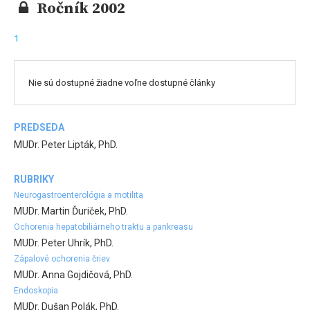
Ročník 2002
1
Nie sú dostupné žiadne voľne dostupné články
PREDSEDA
MUDr. Peter Lipták, PhD.
RUBRIKY
Neurogastroenterológia a motilita
MUDr. Martin Ďuriček, PhD.
Ochorenia hepatobiliárneho traktu a pankreasu
MUDr. Peter Uhrík, PhD.
Zápalové ochorenia čriev
MUDr. Anna Gojdičová, PhD.
Endoskopia
MUDr. Dušan Polák, PhD.