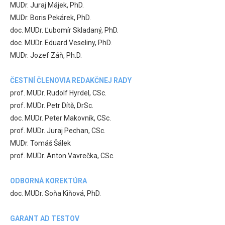
MUDr. Juraj Májek, PhD.
MUDr. Boris Pekárek, PhD.
doc. MUDr. Ľubomír Skladaný, PhD.
doc. MUDr. Eduard Veseliny, PhD.
MUDr. Jozef Záň, Ph.D.
ČESTNÍ ČLENOVIA REDAKČNEJ RADY
prof. MUDr. Rudolf Hyrdel, CSc.
prof. MUDr. Petr Dítě, DrSc.
doc. MUDr. Peter Makovník, CSc.
prof. MUDr. Juraj Pechan, CSc.
MUDr. Tomáš Šálek
prof. MUDr. Anton Vavrečka, CSc.
ODBORNÁ KOREKTÚRA
doc. MUDr. Soňa Kiňová, PhD.
GARANT AD TESTOV