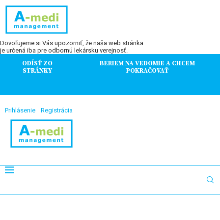
Dovoľujeme si Vás upozorniť, že naša web stránka
je určená iba pre odbornú lekársku verejnosť.
ODÍSŤ ZO
BERIEM NA VEDOMIE A CHCEM
STRÁNKY
POKRAČOVAŤ
Prihlásenie
Registrácia