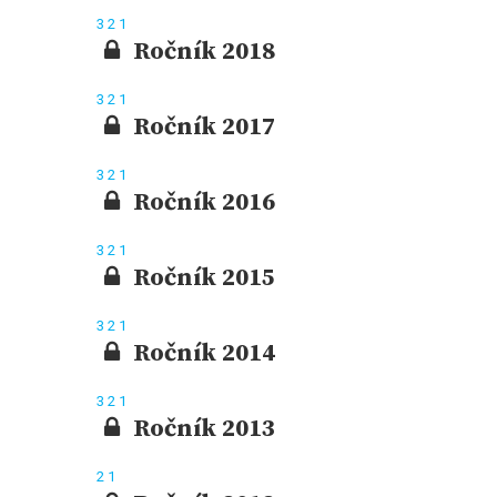
3
2
1
Ročník 2018
3
2
1
Ročník 2017
3
2
1
Ročník 2016
3
2
1
Ročník 2015
3
2
1
Ročník 2014
3
2
1
Ročník 2013
2
1