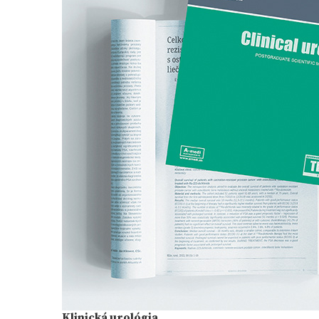
Klinická urológia