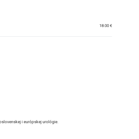
18.00 €
slovenskej i európskej urológie.