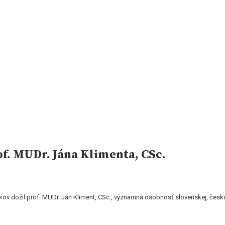
f. MUDr. Jána Klimenta, CSc.
ov dožil prof. MUDr. Ján Kliment, CSc., významná osobnosť slovenskej, česko