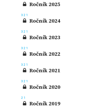
Ročník 2025
3
2
1
Ročník 2024
3
2
1
Ročník 2023
3
2
1
Ročník 2022
3
2
1
Ročník 2021
3
2
1
Ročník 2020
2
1
Ročník 2019