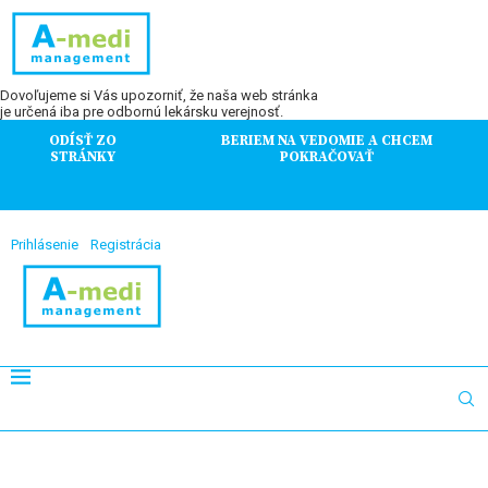
Dovoľujeme si Vás upozorniť, že naša web stránka
je určená iba pre odbornú lekársku verejnosť.
ODÍSŤ ZO
BERIEM NA VEDOMIE A CHCEM
STRÁNKY
POKRAČOVAŤ
Prihlásenie
Registrácia