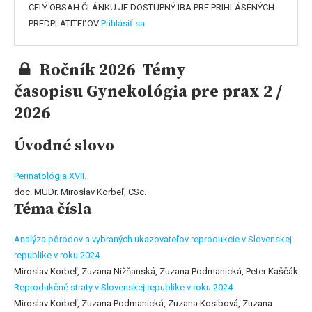
CELÝ OBSAH ČLÁNKU JE DOSTUPNÝ IBA PRE PRIHLÁSENÝCH
PREDPLATITEĽOV
Prihlásiť sa
Ročník 2026 Témy
časopisu Gynekológia pre prax 2 /
2026
Úvodné slovo
Perinatológia XVII.
doc. MUDr. Miroslav Korbeľ, CSc.
Téma čísla
Analýza pôrodov a vybraných ukazovateľov reprodukcie v Slovenskej
republike v roku 2024
Miroslav Korbeľ, Zuzana Nižňanská, Zuzana Podmanická, Peter Kaščák
Reprodukčné straty v Slovenskej republike v roku 2024
Miroslav Korbeľ, Zuzana Podmanická, Zuzana Kosibová, Zuzana