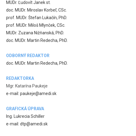
MUDr. Ľudovít Janek st.
doc. MUDr. Miroslav Korbeľ, CSc.
prof. MUDr. Štefan Lukačín, PhD.
prof. MUDr. Miloš Mlynček, CSc.
MUDr. Zuzana Nižňanská, PhD.
doc. MUDr. Martin Redecha, PhD.
ODBORNÝ REDAKTOR
doc. MUDr. Martin Redecha, PhD.
REDAKTORKA
Mgr. Katarína Paukeje
e-mail: paukeje@amedi.sk
GRAFICKÁ ÚPRAVA
Ing. Lukrecia Schiller
e-mail: dtp@amedi.sk