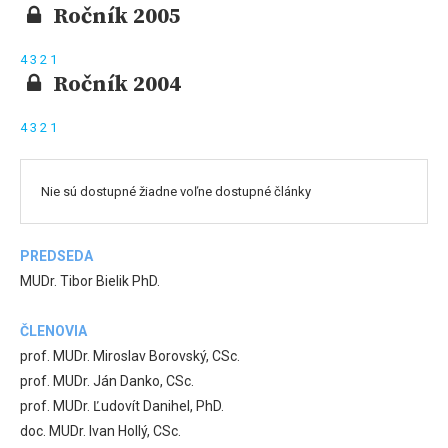
Ročník 2005
4
3
2
1
Ročník 2004
4
3
2
1
Nie sú dostupné žiadne voľne dostupné články
PREDSEDA
MUDr. Tibor Bielik PhD.
ČLENOVIA
prof. MUDr. Miroslav Borovský, CSc.
prof. MUDr. Ján Danko, CSc.
prof. MUDr. Ľudovít Danihel, PhD.
doc. MUDr. Ivan Hollý, CSc.