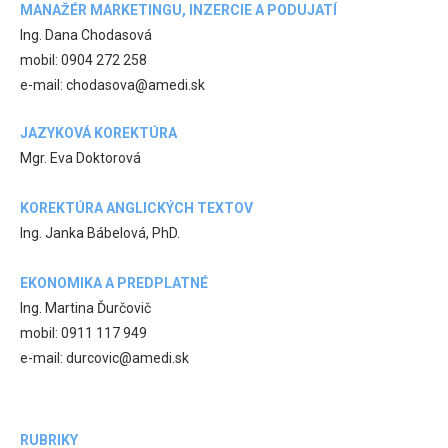
MANAŽÉR MARKETINGU, INZERCIE A PODUJATÍ
Ing. Dana Chodasová
mobil: 0904 272 258
e-mail: chodasova@amedi.sk
JAZYKOVÁ KOREKTÚRA
Mgr. Eva Doktorová
KOREKTÚRA ANGLICKÝCH TEXTOV
Ing. Janka Bábelová, PhD.
EKONOMIKA A PREDPLATNÉ
Ing. Martina Ďurčovič
mobil: 0911 117 949
e-mail: durcovic@amedi.sk
RUBRIKY