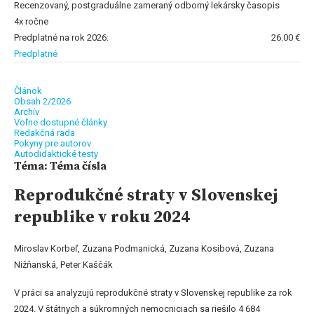
Recenzovaný, postgraduálne zameraný odborný lekársky časopis
4x ročne
Predplatné na rok 2026:
26.00 €
Predplatné
Článok
Obsah 2/2026
Archív
Voľne dostupné články
Redakčná rada
Pokyny pre autorov
Autodidaktické testy
Téma: Téma čísla
Reprodukčné straty v Slovenskej
republike v roku 2024
Miroslav Korbeľ, Zuzana Podmanická, Zuzana Kosibová, Zuzana
Nižňanská, Peter Kaščák
V práci sa analyzujú reprodukčné straty v Slovenskej republike za rok
2024. V štátnych a súkromných nemocniciach sa riešilo 4 684