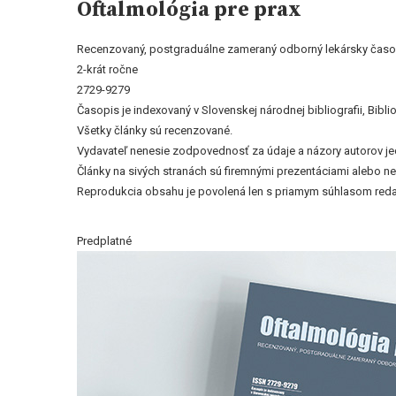
Oftalmológia pre prax
Recenzovaný, postgraduálne zameraný odborný lekársky časo
2-krát ročne
2729-9279
Časopis je indexovaný v Slovenskej národnej bibliografii, Bi
Všetky články sú recenzované.
Vydavateľ nenesie zodpovednosť za údaje a názory autorov jedn
Články na sivých stranách sú firemnými prezentáciami alebo 
Reprodukcia obsahu je povolená len s priamym súhlasom reda
Predplatné