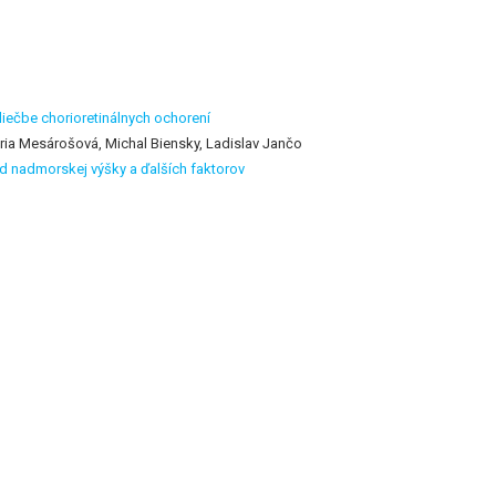
iečbe chorioretinálnych ochorení
ria Mesárošová, Michal Biensky, Ladislav Jančo
od nadmorskej výšky a ďalších faktorov