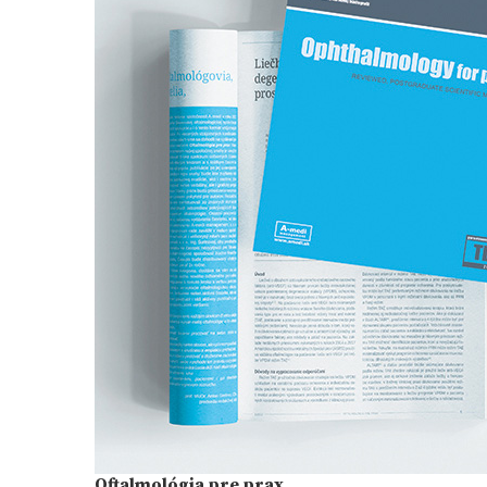
Oftalmológia pre prax