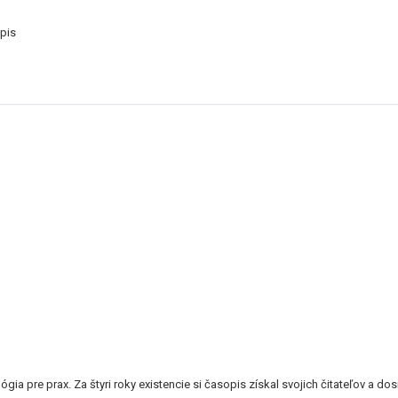
pis
,
 pre prax. Za štyri roky existencie si časopis získal svojich čitateľov a dos