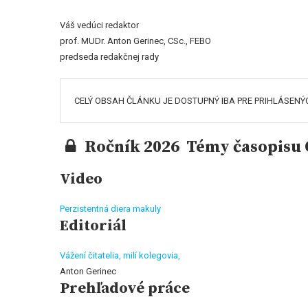
Váš vedúci redaktor
prof. MUDr. Anton Gerinec, CSc., FEBO
predseda redakčnej rady
CELÝ OBSAH ČLÁNKU JE DOSTUPNÝ IBA PRE PRIHLÁSENÝ
Ročník 2026 Témy časopisu O
Video
Perzistentná diera makuly
Editoriál
Vážení čitatelia, milí kolegovia,
Anton Gerinec
Prehľadové práce