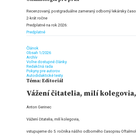
Recenzovaný, postgraduálne zameraný odborný lekársky časo
2-krát ročne
Predplatné na rok 2026:
Predplatné
Článok
Obsah 1/2026
Archív
Voľne dostupné články
Redakčná rada
Pokyny pre autorov
Autodidaktické testy
Téma: Editoriál
Vážení čitatelia, milí kolegovia
Anton Gerinec
Vážení čitatelia, milí kolegovia,
vstupujeme do 5. ročníka nášho odborného časopisu Oftalmológia