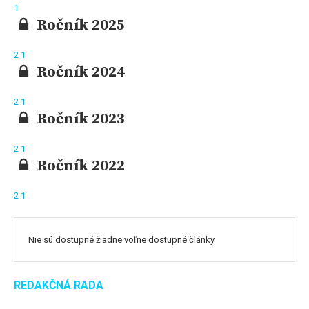
1
Ročník 2025
2
1
Ročník 2024
2
1
Ročník 2023
2
1
Ročník 2022
2
1
Nie sú dostupné žiadne voľne dostupné články
REDAKČNÁ RADA