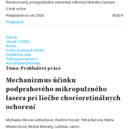
Recenzovaný, postgraduálne zameraný odborný lekársky časopis
2-krát ročne
Predplatné na rok 2026:
18.00 €
Predplatné
Článok
Obsah 1/2026
Archív
Voľne dostupné články
Redakčná rada
Pokyny pre autorov
Autodidaktické testy
Téma: Prehľadové práce
Mechanizmus účinku
podprahového mikropulzného
lasera pri liečbe chorioretinálnych
ochorení
Michaela Viková Leštachová, Vladimír Kováč, Petra Bačová, Mária
Mesárošová, Michal Biensky, Ladislav Jančo