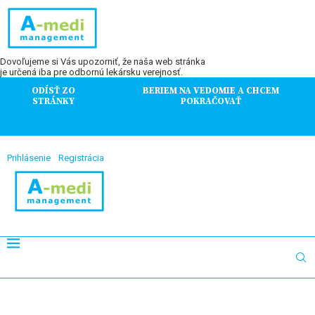
Dovoľujeme si Vás upozorniť, že naša web stránka
je určená iba pre odbornú lekársku verejnosť.
ODÍSŤ ZO
BERIEM NA VEDOMIE A CHCEM
STRÁNKY
POKRAČOVAŤ
Prihlásenie
Registrácia