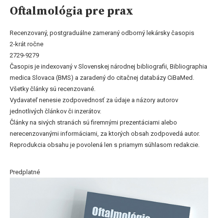
Oftalmológia pre prax
Recenzovaný, postgraduálne zameraný odborný lekársky časopis
2-krát ročne
2729-9279
Časopis je indexovaný v Slovenskej národnej bibliografii, Bibliographia
medica Slovaca (BMS) a zaradený do citačnej databázy CiBaMed.
Všetky články sú recenzované.
Vydavateľ nenesie zodpovednosť za údaje a názory autorov
jednotlivých článkov či inzerátov.
Články na sivých stranách sú firemnými prezentáciami alebo
nerecenzovanými informáciami, za ktorých obsah zodpovedá autor.
Reprodukcia obsahu je povolená len s priamym súhlasom redakcie.
Predplatné