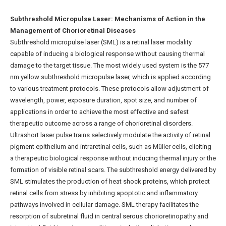
Subthreshold Micropulse Laser: Mechanisms of Action in the
Management of Chorioretinal Diseases
Subthreshold micropulse laser (SML) is a retinal laser modality
capable of inducing a biological response without causing thermal
damage to the target tissue. The most widely used system is the 577
nm yellow subthreshold micropulse laser, which is applied according
to various treatment protocols. These protocols allow adjustment of
wavelength, power, exposure duration, spot size, and number of
applications in order to achieve the most effective and safest
therapeutic outcome across a range of chorioretinal disorders.
Ultrashort laser pulse trains selectively modulate the activity of retinal
pigment epithelium and intraretinal cells, such as Müller cells, eliciting
a therapeutic biological response without inducing thermal injury or the
formation of visible retinal scars. The subthreshold energy delivered by
SML stimulates the production of heat shock proteins, which protect
retinal cells from stress by inhibiting apoptotic and inflammatory
pathways involved in cellular damage. SML therapy facilitates the
resorption of subretinal fluid in central serous chorioretinopathy and