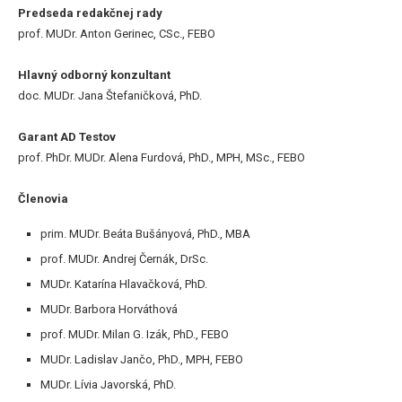
Predseda redakčnej rady
prof. MUDr. Anton Gerinec, CSc., FEBO
Hlavný odborný konzultant
doc. MUDr. Jana Štefaničková, PhD.
Garant AD Testov
prof. PhDr. MUDr. Alena Furdová, PhD., MPH, MSc., FEBO
Členovia
prim. MUDr. Beáta Bušányová, PhD., MBA
prof. MUDr. Andrej Černák, DrSc.
MUDr. Katarína Hlavačková, PhD.
MUDr. Barbora Horváthová
prof. MUDr. Milan G. Izák, PhD., FEBO
MUDr. Ladislav Jančo, PhD., MPH, FEBO
MUDr. Lívia Javorská, PhD.