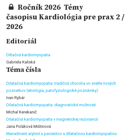
Ročník 2026 Témy
časopisu Kardiológia pre prax 2 /
2026
Editoriál
Diltačná kardiomyopatia
Gabriela Kaliská
Téma čísla
Dilatačná kardiomyopatia: tradičná choroba vo svetle nových
poznatkov (etiológia, patofyziologické poznámky)
Ivan Rybár
Dilatačná kardiomyopatia: diagnostické možnosti
Michal Kerekanič
Dilatačná kardiomyopatia v magnetickej rezonancii
Jana Poláková Mištinová
Manažment arytmií u pacientov s dilatačnou kardiomyopatiou