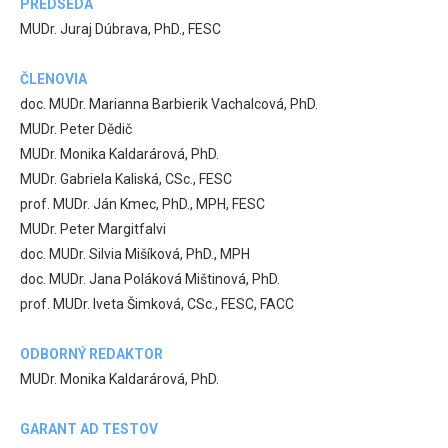
PREDSEDA
MUDr. Juraj Dúbrava, PhD., FESC
ČLENOVIA
doc. MUDr. Marianna Barbierik Vachalcová, PhD.
MUDr. Peter Dědič
MUDr. Monika Kaldarárová, PhD.
MUDr. Gabriela Kaliská, CSc., FESC
prof. MUDr. Ján Kmec, PhD., MPH, FESC
MUDr. Peter Margitfalvi
doc. MUDr. Silvia Mišíková, PhD., MPH
doc. MUDr. Jana Poláková Mištinová, PhD.
prof. MUDr. Iveta Šimková, CSc., FESC, FACC
ODBORNÝ REDAKTOR
MUDr. Monika Kaldarárová, PhD.
GARANT AD TESTOV