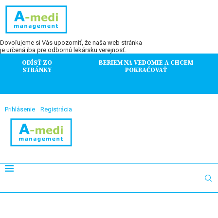
Dovoľujeme si Vás upozorniť, že naša web stránka
je určená iba pre odbornú lekársku verejnosť.
ODÍSŤ ZO
BERIEM NA VEDOMIE A CHCEM
STRÁNKY
POKRAČOVAŤ
Prihlásenie
Registrácia