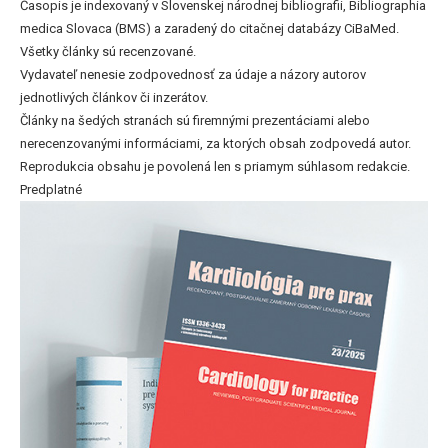
Časopis je indexovaný v Slovenskej národnej bibliografii, Bibliographia
medica Slovaca (BMS) a zaradený do citačnej databázy CiBaMed.
Všetky články sú recenzované.
Vydavateľ nenesie zodpovednosť za údaje a názory autorov
jednotlivých článkov či inzerátov.
Články na šedých stranách sú firemnými prezentáciami alebo
nerecenzovanými informáciami, za ktorých obsah zodpovedá autor.
Reprodukcia obsahu je povolená len s priamym súhlasom redakcie.
Predplatné