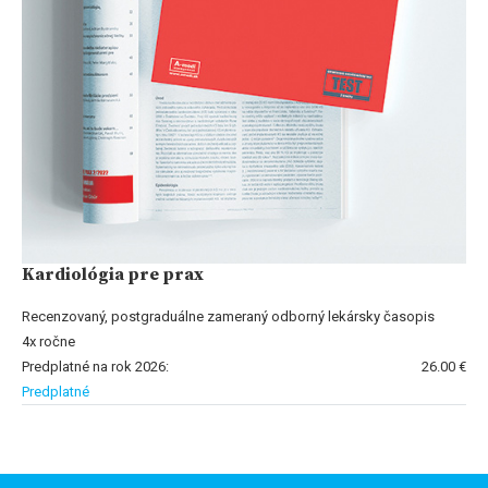
Kardiológia pre prax
Recenzovaný, postgraduálne zameraný odborný lekársky časopis
4x ročne
Predplatné na rok 2026:
26.00 €
Predplatné