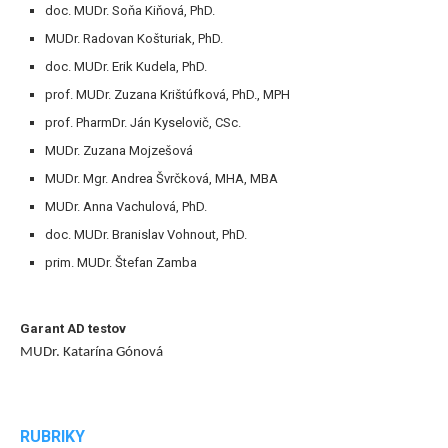
doc. MUDr. Soňa Kiňová, PhD.
MUDr. Radovan Košturiak, PhD.
doc. MUDr. Erik Kudela, PhD.
prof. MUDr. Zuzana Krištúfková, PhD., MPH
prof. PharmDr. Ján Kyselovič, CSc.
MUDr. Zuzana Mojzešová
MUDr. Mgr. Andrea Švrčková, MHA, MBA
MUDr. Anna Vachulová, PhD.
doc. MUDr. Branislav Vohnout, PhD.
prim. MUDr. Štefan Zamba
Garant AD testov
MUDr. Katarína Gónová
RUBRIKY