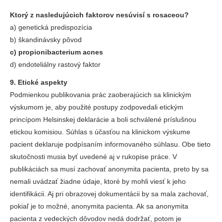
Ktorý z nasledujúcich faktorov nesúvisí s rosaceou?
a) genetická predispozícia
b) škandinávsky pôvod
c) propionibacterium acnes
d) endoteliálny rastový faktor
9. Etické aspekty
Podmienkou publikovania prác zaoberajúcich sa klinickým
výskumom je, aby použité postupy zodpovedali etickým
princípom Helsinskej deklarácie a boli schválené príslušnou
etickou komisiou. Súhlas s účasťou na klinickom výskume
pacient deklaruje podpísaním informovaného súhlasu. Obe tieto
skutočnosti musia byť uvedené aj v rukopise práce. V
publikáciách sa musí zachovať anonymita pacienta, preto by sa
nemali uvádzať žiadne údaje, ktoré by mohli viesť k jeho
identifikácii. Aj pri obrazovej dokumentácii by sa mala zachovať,
pokiaľ je to možné, anonymita pacienta. Ak sa anonymita
pacienta z vedeckých dôvodov nedá dodržať, potom je