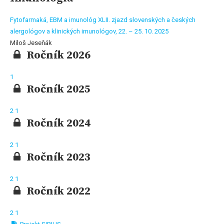
Fytofarmaká, EBM a imunológ XLII. zjazd slovenských a českých
alergológov a klinických imunológov, 22. – 25. 10. 2025
Miloš Jeseňák
Ročník 2026
1
Ročník 2025
2
1
Ročník 2024
2
1
Ročník 2023
2
1
Ročník 2022
2
1