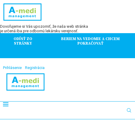
Dovoľujeme si Vás upozorniť, že naša web stránka
je určená iba pre odbornú lekársku verejnosť.
ODÍSŤ ZO
BERIEM NA VEDOMIE A CHCEM
STRÁNKY
POKRAČOVAŤ
Prihlásenie
Registrácia