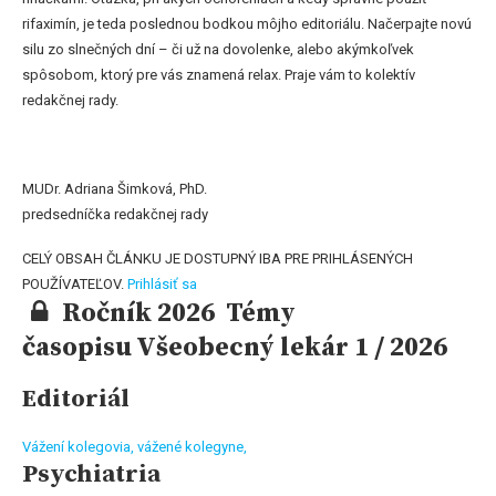
rifaximín, je teda poslednou bodkou môjho editoriálu. Načerpajte novú
silu zo slnečných dní – či už na dovolenke, alebo akýmkoľvek
spôsobom, ktorý pre vás znamená relax. Praje vám to kolektív
redakčnej rady.
MUDr. Adriana Šimková, PhD.
predsedníčka redakčnej rady
CELÝ OBSAH ČLÁNKU JE DOSTUPNÝ IBA PRE PRIHLÁSENÝCH
POUŽÍVATEĽOV.
Prihlásiť sa
Ročník 2026 Témy
časopisu Všeobecný lekár 1 / 2026
Editoriál
Vážení kolegovia, vážené kolegyne,
Psychiatria