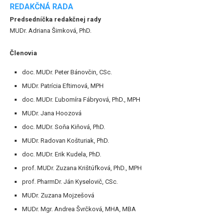
REDAKČNÁ RADA
Predsedníčka redakčnej rady
MUDr. Adriana Šimková, PhD.
Členovia
doc. MUDr. Peter Bánovčin, CSc.
MUDr. Patrícia Eftimová, MPH
doc. MUDr. Ľubomíra Fábryová, PhD., MPH
MUDr. Jana Hoozová
doc. MUDr. Soňa Kiňová, PhD.
MUDr. Radovan Košturiak, PhD.
doc. MUDr. Erik Kudela, PhD.
prof. MUDr. Zuzana Krištúfková, PhD., MPH
prof. PharmDr. Ján Kyselovič, CSc.
MUDr. Zuzana Mojzešová
MUDr. Mgr. Andrea Švrčková, MHA, MBA