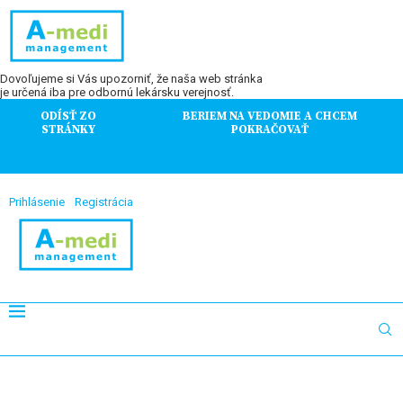
Dovoľujeme si Vás upozorniť, že naša web stránka
je určená iba pre odbornú lekársku verejnosť.
ODÍSŤ ZO
BERIEM NA VEDOMIE A CHCEM
STRÁNKY
POKRAČOVAŤ
Prihlásenie
Registrácia