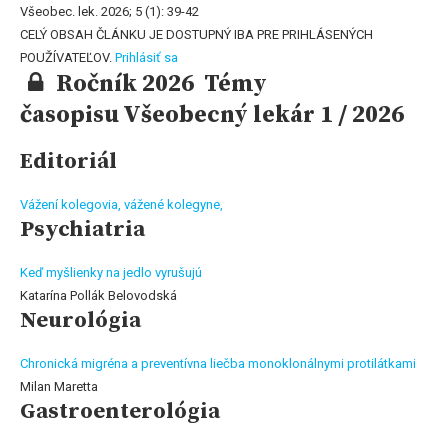
Všeobec. lek. 2026; 5 (1): 39-42
CELÝ OBSAH ČLÁNKU JE DOSTUPNÝ IBA PRE PRIHLÁSENÝCH
POUŽÍVATEĽOV.
Prihlásiť sa
Ročník 2026 Témy
časopisu Všeobecný lekár 1 / 2026
Editoriál
Vážení kolegovia, vážené kolegyne,
Psychiatria
Keď myšlienky na jedlo vyrušujú
Katarína Pollák Belovodská
Neurológia
Chronická migréna a preventívna liečba monoklonálnymi protilátkami
Milan Maretta
Gastroenterológia