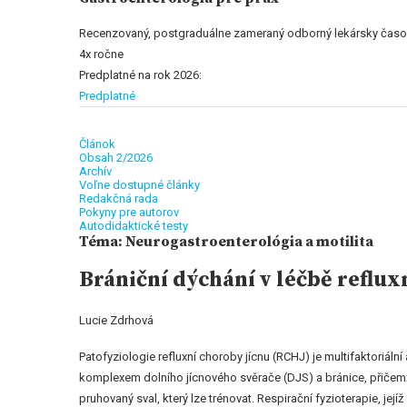
Recenzovaný, postgraduálne zameraný odborný lekársky časo
4x ročne
Predplatné na rok 2026:
Predplatné
Článok
Obsah 2/2026
Archív
Voľne dostupné články
Redakčná rada
Pokyny pre autorov
Autodidaktické testy
Téma: Neurogastroenterológia a motilita
Brániční dýchání v léčbě reflux
Lucie Zdrhová
Patofyziologie refluxní choroby jícnu (RCHJ) je multifaktoriální
komplexem dolního jícnového svěrače (DJS) a bránice, přičemž b
pruhovaný sval, který lze trénovat. Respirační fyzioterapie, jej