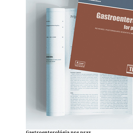
Gastroenterológia pre prax