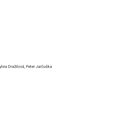
via Dražilová, Peter Jarčuška