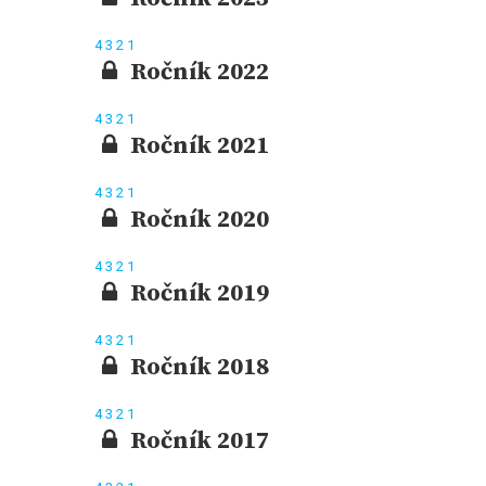
4
3
2
1
Ročník 2022
4
3
2
1
Ročník 2021
4
3
2
1
Ročník 2020
4
3
2
1
Ročník 2019
4
3
2
1
Ročník 2018
4
3
2
1
Ročník 2017