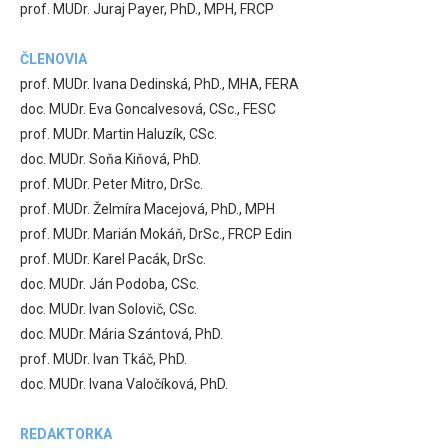
prof. MUDr. Juraj Payer, PhD., MPH, FRCP
ČLENOVIA
prof. MUDr. Ivana Dedinská, PhD., MHA, FERA
doc. MUDr. Eva Goncalvesová, CSc., FESC
prof. MUDr. Martin Haluzík, CSc.
doc. MUDr. Soňa Kiňová, PhD.
prof. MUDr. Peter Mitro, DrSc.
prof. MUDr. Želmíra Macejová, PhD., MPH
prof. MUDr. Marián Mokáň, DrSc., FRCP Edin
prof. MUDr. Karel Pacák, DrSc.
doc. MUDr. Ján Podoba, CSc.
doc. MUDr. Ivan Solovič, CSc.
doc. MUDr. Mária Szántová, PhD.
prof. MUDr. Ivan Tkáč, PhD.
doc. MUDr. Ivana Valočíková, PhD.
REDAKTORKA