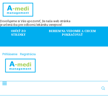
Dovoľujeme si Vás upozorniť, že naša web stránka
je určená iba pre odbornú lekársku verejnosť.
ODÍSŤ ZO
BERIEM NA VEDOMIE A CHCEM
STRÁNKY
POKRAČOVAŤ
Prihlásenie
Registrácia