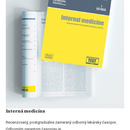
Interná medicína
Recenzovaný, postgraduálne zameraný odborný lekársky časopis.
Odborným garantom časopisu je...