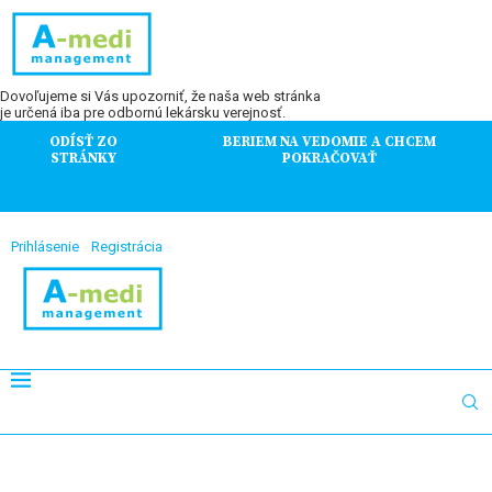
Dovoľujeme si Vás upozorniť, že naša web stránka
je určená iba pre odbornú lekársku verejnosť.
ODÍSŤ ZO
BERIEM NA VEDOMIE A CHCEM
STRÁNKY
POKRAČOVAŤ
Prihlásenie
Registrácia