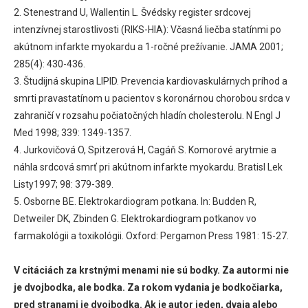
2. Stenestrand U, Wallentin L. Švédsky register srdcovej
intenzívnej starostlivosti (RIKS-HIA): Včasná liečba statínmi po
akútnom infarkte myokardu a 1-ročné prežívanie. JAMA 2001;
285(4): 430-436.
3. Študijná skupina LIPID. Prevencia kardiovaskulárnych príhod a
smrti pravastatínom u pacientov s koronárnou chorobou srdca v
zahraničí v rozsahu počiatočných hladín cholesterolu. N Engl J
Med 1998; 339: 1349-1357.
4. Jurkovičová O, Spitzerová H, Cagáň S. Komorové arytmie a
náhla srdcová smrť pri akútnom infarkte myokardu. Bratisl Lek
Listy1997; 98: 379-389.
5. Osborne BE. Elektrokardiogram potkana. In: Budden R,
Detweiler DK, Zbinden G. Elektrokardiogram potkanov vo
farmakológii a toxikológii. Oxford: Pergamon Press 1981: 15-27.
V citáciách za krstnými menami nie sú bodky. Za autormi nie
je dvojbodka, ale bodka. Za rokom vydania je bodkočiarka,
pred stranami je dvojbodka. Ak je autor jeden, dvaja alebo