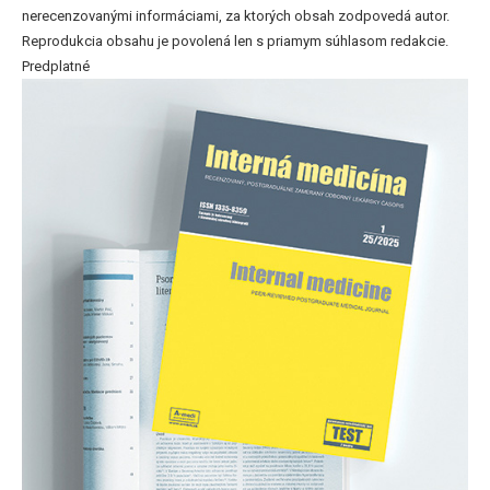
nerecenzovanými informáciami, za ktorých obsah zodpovedá autor.
Reprodukcia obsahu je povolená len s priamym súhlasom redakcie.
Predplatné