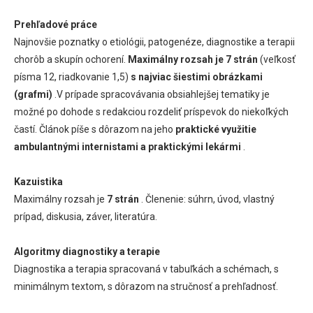
Prehľadové práce
Najnovšie poznatky o etiológii, patogenéze, diagnostike a terapii
chorôb a skupín ochorení.
Maximálny rozsah je 7 strán
(veľkosť
písma 12, riadkovanie 1,5)
s najviac šiestimi obrázkami
(grafmi)
.V prípade spracovávania obsiahlejšej tematiky je
možné po dohode s redakciou rozdeliť príspevok do niekoľkých
častí. Článok píše s dôrazom na jeho
praktické využitie
ambulantnými internistami a praktickými lekármi
.
Kazuistika
Maximálny rozsah je
7 strán
. Členenie: súhrn, úvod, vlastný
prípad, diskusia, záver, literatúra.
Algoritmy diagnostiky a terapie
Diagnostika a terapia spracovaná v tabuľkách a schémach, s
minimálnym textom, s dôrazom na stručnosť a prehľadnosť.