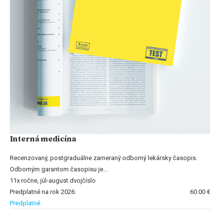
Interná medicína
Recenzovaný, postgraduálne zameraný odborný lekársky časopis.
Odborným garantom časopisu je...
11x ročne, júl-august dvojčíslo
Predplatné na rok 2026:
60.00 €
Predplatné