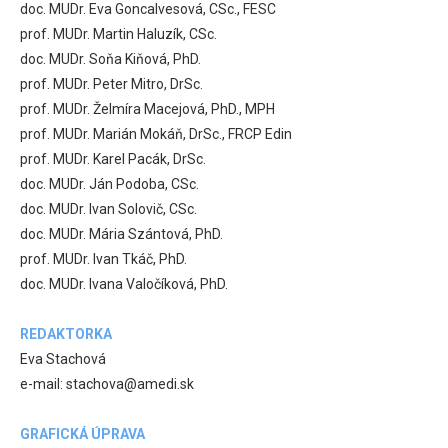
doc. MUDr. Eva Goncalvesová, CSc., FESC
prof. MUDr. Martin Haluzík, CSc.
doc. MUDr. Soňa Kiňová, PhD.
prof. MUDr. Peter Mitro, DrSc.
prof. MUDr. Želmíra Macejová, PhD., MPH
prof. MUDr. Marián Mokáň, DrSc., FRCP Edin
prof. MUDr. Karel Pacák, DrSc.
doc. MUDr. Ján Podoba, CSc.
doc. MUDr. Ivan Solovič, CSc.
doc. MUDr. Mária Szántová, PhD.
prof. MUDr. Ivan Tkáč, PhD.
doc. MUDr. Ivana Valočíková, PhD.
REDAKTORKA
Eva Stachová
e-mail: stachova@amedi.sk
GRAFICKÁ ÚPRAVA