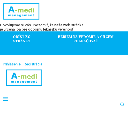
Dovoľujeme si Vás upozorniť, že naša web stránka
je určená iba pre odbornú lekársku verejnosť.
ODÍSŤ ZO
BERIEM NA VEDOMIE A CHCEM
STRÁNKY
POKRAČOVAŤ
Prihlásenie
Registrácia