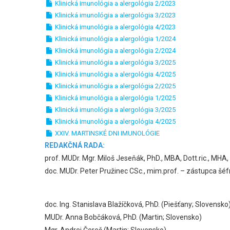
Klinická imunológia a alergológia 2/2023
Klinická imunológia a alergológia 3/2023
Klinická imunológia a alergológia 4/2023
Klinická imunológia a alergológia 1/2024
Klinická imunológia a alergológia 2/2024
Klinická imunológia a alergológia 3/2025
Klinická imunológia a alergológia 4/2025
Klinická imunológia a alergológia 2/2025
Klinická imunológia a alergológia 1/2025
Klinická imunológia a alergológia 3/2025
Klinická imunológia a alergológia 4/2025
XXIV. MARTINSKÉ DNI IMUNOLÓGIE
REDAKČNÁ RADA:
prof. MUDr. Mgr. Miloš Jeseňák, PhD., MBA, Dott.ric., MHA
doc. MUDr. Peter Pružinec CSc., mim.prof. – zástupca šéf
doc. Ing. Stanislava Blažíčková, PhD. (Piešťany; Slovensko
MUDr. Anna Bobčáková, PhD. (Martin; Slovensko)