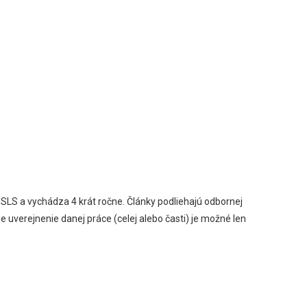
 SLS a vychádza 4 krát ročne. Články podliehajú odbornej
e uverejnenie danej práce (celej alebo časti) je možné len