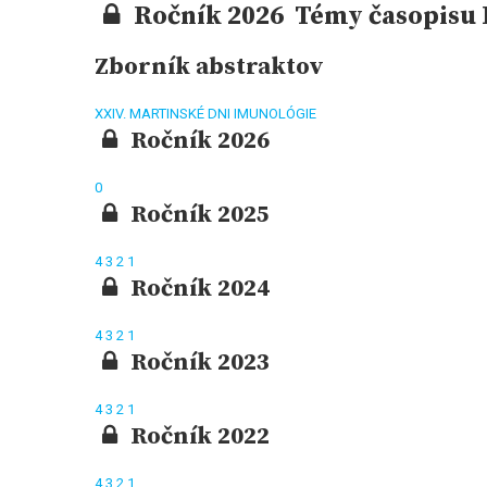
Ročník 2026 Témy časopisu K
Zborník abstraktov
XXIV. MARTINSKÉ DNI IMUNOLÓGIE
Ročník 2026
0
Ročník 2025
4
3
2
1
Ročník 2024
4
3
2
1
Ročník 2023
4
3
2
1
Ročník 2022
4
3
2
1