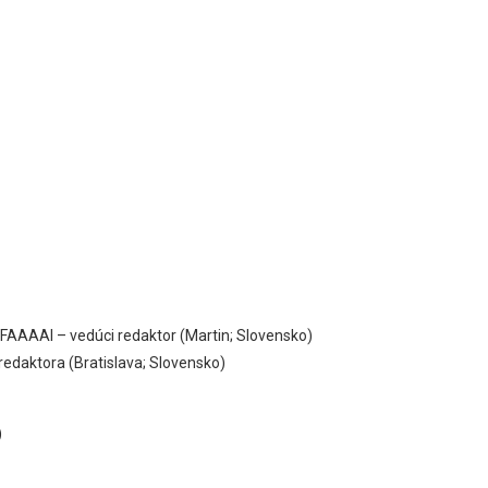
, FAAAAI – vedúci redaktor (Martin; Slovensko)
redaktora (Bratislava; Slovensko)
)