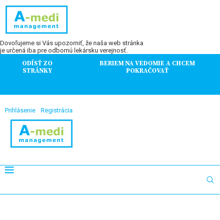
Dovoľujeme si Vás upozorniť, že naša web stránka
je určená iba pre odbornú lekársku verejnosť.
ODÍSŤ ZO
BERIEM NA VEDOMIE A CHCEM
STRÁNKY
POKRAČOVAŤ
Prihlásenie
Registrácia