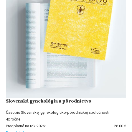
Slovenská gynekológia a pôrodníctvo
Časopis Slovenskej gynekologicko-pôrodníckej spoločnosti
4x ročne
Predplatné na rok 2026:
26.00 €