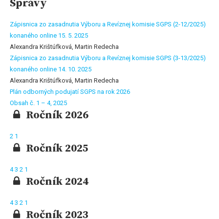
Správy
Zápisnica zo zasadnutia Výboru a Revíznej komisie SGPS (2-12/2025)
konaného online 15. 5. 2025
Alexandra Krištúfková, Martin Redecha
Zápisnica zo zasadnutia Výboru a Revíznej komisie SGPS (3-13/2025)
konaného online 14. 10. 2025
Alexandra Krištúfková, Martin Redecha
Plán odborných podujatí SGPS na rok 2026
Obsah č. 1 – 4, 2025
Ročník 2026
2
1
Ročník 2025
4
3
2
1
Ročník 2024
4
3
2
1
Ročník 2023