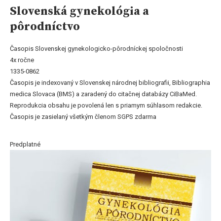
Slovenská gynekológia a
pôrodníctvo
Časopis Slovenskej gynekologicko-pôrodníckej spoločnosti
4x ročne
1335-0862
Časopis je indexovaný v Slovenskej národnej bibliografii, Bibliographia
medica Slovaca (BMS) a zaradený do citačnej databázy CiBaMed.
Reprodukcia obsahu je povolená len s priamym súhlasom redakcie.
Časopis je zasielaný všetkým členom SGPS zdarma
Predplatné