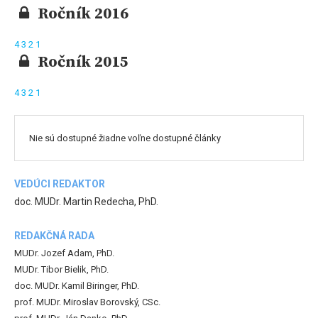
Ročník 2016
4
3
2
1
Ročník 2015
4
3
2
1
Nie sú dostupné žiadne voľne dostupné články
VEDÚCI REDAKTOR
doc. MUDr. Martin Redecha, PhD.
REDAKČNÁ RADA
MUDr. Jozef Adam, PhD.
MUDr. Tibor Bielik, PhD.
doc. MUDr. Kamil Biringer, PhD.
prof. MUDr. Miroslav Borovský, CSc.