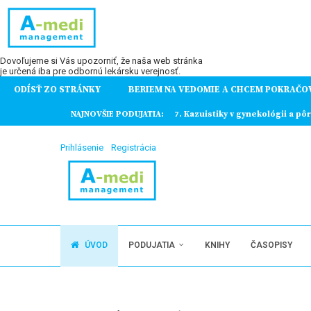
Dovoľujeme si Vás upozorniť, že naša web stránka
je určená iba pre odbornú lekársku verejnosť.
ODÍSŤ ZO STRÁNKY
BERIEM NA VEDOMIE A CHCEM POKRAČO
ochorení
brovaskulárny kongres
NAJNOVŠIE PODUJATIA:
7. Kazuistiky v gynekológii a pô
Prihlásenie
Registrácia
ÚVOD
PODUJATIA
KNIHY
ČASOPISY