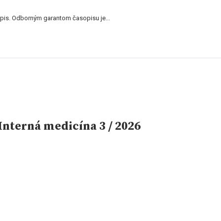
is. Odborným garantom časopisu je...
nterná medicína 3 / 2026