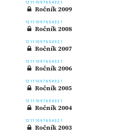
12
11
10
9
7
6
5
4
3
2
1
Ročník 2009
12
11
10
9
7
6
5
4
3
2
1
Ročník 2008
12
11
10
9
7
6
5
4
3
2
1
Ročník 2007
12
11
10
9
7
6
5
4
3
2
1
Ročník 2006
12
11
10
9
7
6
5
4
3
2
1
Ročník 2005
12
11
10
9
7
6
5
4
3
2
1
Ročník 2004
12
11
10
9
7
6
5
4
3
2
1
Ročník 2003