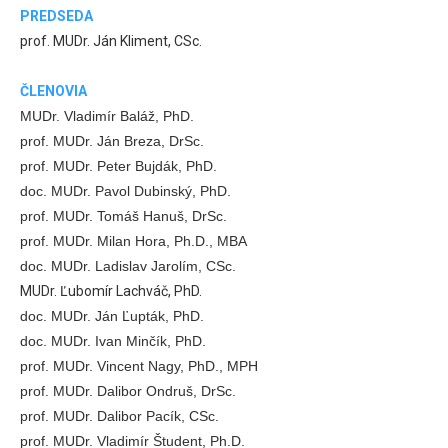
PREDSEDA
prof. MUDr. Ján Kliment, CSc.
ČLENOVIA
MUDr. Vladimír Baláž, PhD.
prof. MUDr. Ján Breza, DrSc.
prof. MUDr. Peter Bujdák, PhD.
doc. MUDr. Pavol Dubinský, PhD.
prof. MUDr. Tomáš Hanuš, DrSc.
prof. MUDr. Milan Hora, Ph.D., MBA
doc. MUDr. Ladislav Jarolím, CSc.
MUDr. Ľubomír Lachváč, PhD.
doc. MUDr. Ján Ľupták, PhD.
doc. MUDr. Ivan Minčík, PhD.
prof. MUDr. Vincent Nagy, PhD., MPH
prof. MUDr. Dalibor Ondruš, DrSc.
prof. MUDr. Dalibor Pacík, CSc.
prof. MUDr. Vladimír Študent, Ph.D.