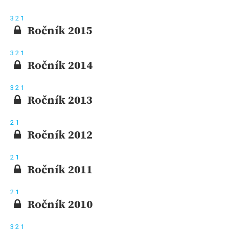
3
2
1
Ročník 2015
3
2
1
Ročník 2014
3
2
1
Ročník 2013
2
1
Ročník 2012
2
1
Ročník 2011
2
1
Ročník 2010
3
2
1