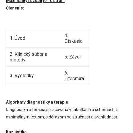
Maximálny rozsah je 10 strán.
Členenie:
4.
1. Úvod
Diskusia
2. Klinický súbor a
5. Záver
metódy
6.
3. Výsledky
Literatúra
Algoritmy diagnostiky a terapie
Diagnostika a terapia spracovaná v tabuľkách a schémach, s
minimálnym textom, s dôrazom na stručnosť a prehľadnosť.
Kazuistika