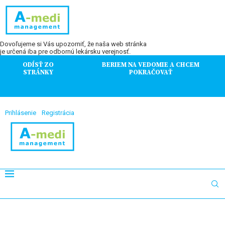
Dovoľujeme si Vás upozorniť, že naša web stránka
je určená iba pre odbornú lekársku verejnosť.
ODÍSŤ ZO
BERIEM NA VEDOMIE A CHCEM
STRÁNKY
POKRAČOVAŤ
Prihlásenie
Registrácia