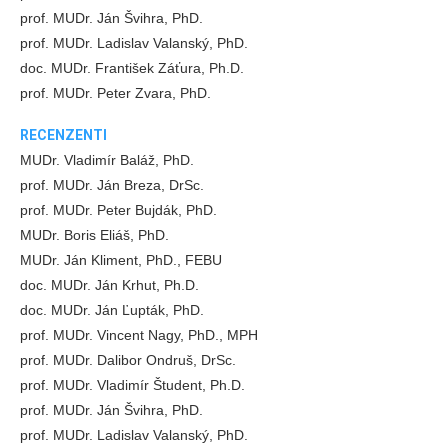
prof. MUDr. Ján Švihra, PhD.
prof. MUDr. Ladislav Valanský, PhD.
doc. MUDr. František Záťura, Ph.D.
prof. MUDr. Peter Zvara, PhD.
RECENZENTI
MUDr. Vladimír Baláž, PhD.
prof. MUDr. Ján Breza, DrSc.
prof. MUDr. Peter Bujdák, PhD.
MUDr. Boris Eliáš, PhD.
MUDr. Ján Kliment, PhD., FEBU
doc. MUDr. Ján Krhut, Ph.D.
doc. MUDr. Ján Ľupták, PhD.
prof. MUDr. Vincent Nagy, PhD., MPH
prof. MUDr. Dalibor Ondruš, DrSc.
prof. MUDr. Vladimír Študent, Ph.D.
prof. MUDr. Ján Švihra, PhD.
prof. MUDr. Ladislav Valanský, PhD.