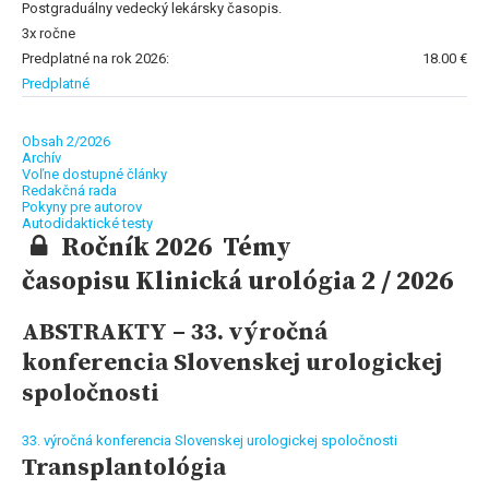
Postgraduálny vedecký lekársky časopis.
3x ročne
Predplatné na rok 2026:
18.00 €
Predplatné
Obsah 2/2026
Archív
Voľne dostupné články
Redakčná rada
Pokyny pre autorov
Autodidaktické testy
Ročník 2026 Témy
časopisu Klinická urológia 2 / 2026
ABSTRAKTY – 33. výročná
konferencia Slovenskej urologickej
spoločnosti
33. výročná konferencia Slovenskej urologickej spoločnosti
Transplantológia