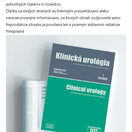
jednotlivých článkov či inzerátov.
Články na šedých stranách sú firemnými prezentáciami alebo
nerecenzovanými informáciami, za ktorých obsah zodpovedá autor.
Reprodukcia obsahu je povolená len s priamym súhlasom redakcie.
Predplatné