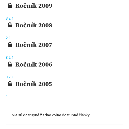
Ročník 2009
3
2
1
Ročník 2008
2
1
Ročník 2007
3
2
1
Ročník 2006
3
2
1
Ročník 2005
1
Nie sú dostupné žiadne voľne dostupné články