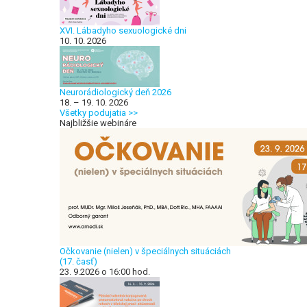
XVI. Lábadyho sexuologické dni
10. 10. 2026
Neurorádiologický deň 2026
18. – 19. 10. 2026
Všetky podujatia >>
Najbližšie webináre
Očkovanie (nielen) v špeciálnych situáciách
(17. časť)
23. 9.2026 o 16:00 hod.