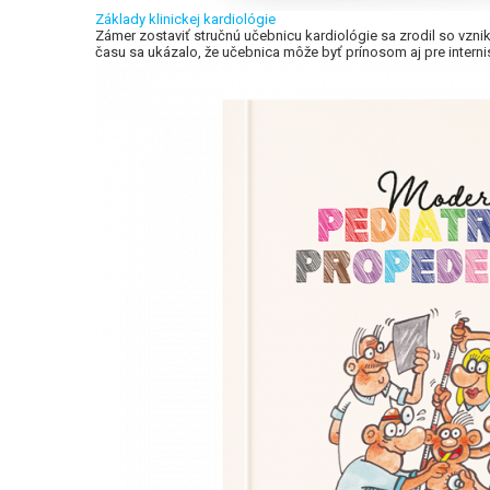
Základy klinickej kardiológie
Zámer zostaviť stručnú učebnicu kardiológie sa zrodil so vznik
času sa ukázalo, že učebnica môže byť prínosom aj pre internis