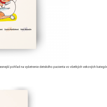
xnejší pohľad na vyšetrenie detského pacienta vo všetkých vekových kategóri