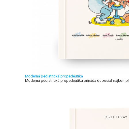
Moderná pediatrická propedeutika
Moderná pediatrická propedeutika prináša doposiaľ najkomple