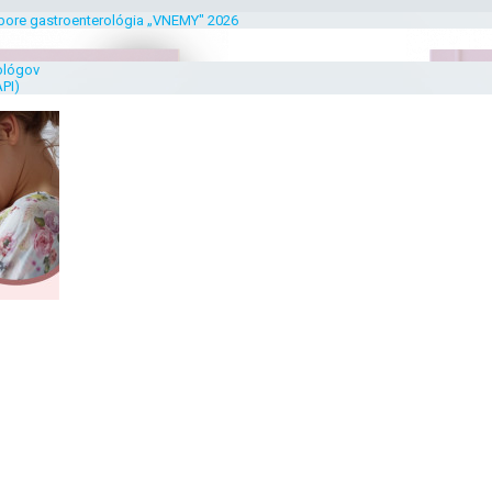
bore gastroenterológia „VNEMY" 2026
ológov
PI)