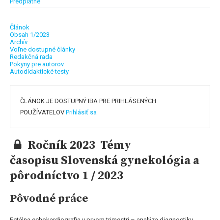
Predplatné
Článok
Obsah 1/2023
Archív
Voľne dostupné články
Redakčná rada
Pokyny pre autorov
Autodidaktické testy
ČLÁNOK JE DOSTUPNÝ IBA PRE PRIHLÁSENÝCH
POUŽÍVATELOV
Prihlásiť sa
Ročník 2023 Témy
časopisu Slovenská gynekológia a
pôrodníctvo 1 / 2023
Pôvodné práce
Fetálna echokardiografia v prvom trimestri – analýza diagnostiky