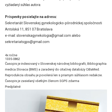
vyžiadaný súhlas autora.
Príspevky posielajte na adresu:
Sekretariát Slovenskej gynekologicko-pôrodníckej spoločnosti
Antolská 11, 851 07 Bratislava
e-mail: slovenskagynekologia@gmail.com alebo
sekretariatsgps@gmail.com
4x ročne
1335-0862
Časopis je indexovaný v Slovenskej národnej bibliografii, Bibliographia
medica Slovaca (BMS) a zaradený do citačnej databázy CiBaMed.
Reprodukcia obsahu je povolená len s priamym súhlasom redakcie.
Časopis je zasielaný všetkým členom SGPS zdarma
Predplatné