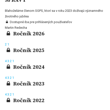
SPRÁVY
Blahoželáme členom SGPS, ktorí sa v roku 2023 dožívajú významného
životného jubilea
Dostupné iba pre prihlásených používateľov
Martin Redecha
Ročník 2026
2
1
Ročník 2025
4
3
2
1
Ročník 2024
4
3
2
1
Ročník 2023
4
3
2
1
Ročník 2022