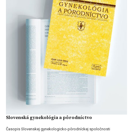
Slovenská gynekológia a pôrodníctvo
Časopis Slovenskej gynekologicko-pôrodníckej spoločnosti