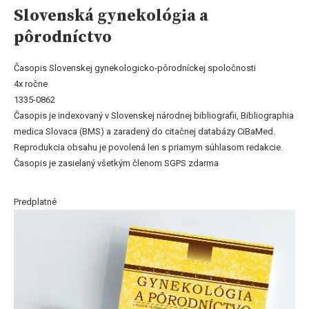
Slovenská gynekológia a
pôrodníctvo
Časopis Slovenskej gynekologicko-pôrodníckej spoločnosti
4x ročne
1335-0862
Časopis je indexovaný v Slovenskej národnej bibliografii, Bibliographia
medica Slovaca (BMS) a zaradený do citačnej databázy CiBaMed.
Reprodukcia obsahu je povolená len s priamym súhlasom redakcie.
Časopis je zasielaný všetkým členom SGPS zdarma
Predplatné