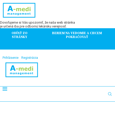
Dovoľujeme si Vás upozorniť, že naša web stránka
je určená iba pre odbornú lekársku verejnosť.
ODÍSŤ ZO
BERIEM NA VEDOMIE A CHCEM
STRÁNKY
POKRAČOVAŤ
Prihlásenie
Registrácia