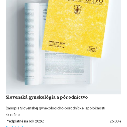
Slovenská gynekológia a pôrodníctvo
Časopis Slovenskej gynekologicko-pôrodníckej spoločnosti
4x ročne
Predplatné na rok 2026:
26.00 €