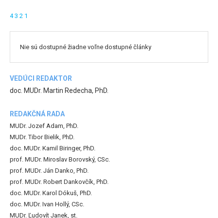
4
3
2
1
Nie sú dostupné žiadne voľne dostupné články
VEDÚCI REDAKTOR
doc. MUDr. Martin Redecha, PhD.
REDAKČNÁ RADA
MUDr. Jozef Adam, PhD.
MUDr. Tibor Bielik, PhD.
doc. MUDr. Kamil Biringer, PhD.
prof. MUDr. Miroslav Borovský, CSc.
prof. MUDr. Ján Danko, PhD.
prof. MUDr. Robert Dankovčík, PhD.
doc. MUDr. Karol Dókuš, PhD.
doc. MUDr. Ivan Hollý, CSc.
MUDr. Ľudovít Janek, st.