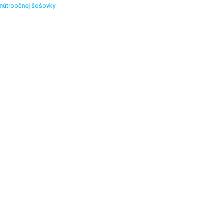
vnútroočnej šošovky