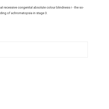
al recessive congenital absolute colour blindness r - the so-
nding of achromatopsia in stage 3.