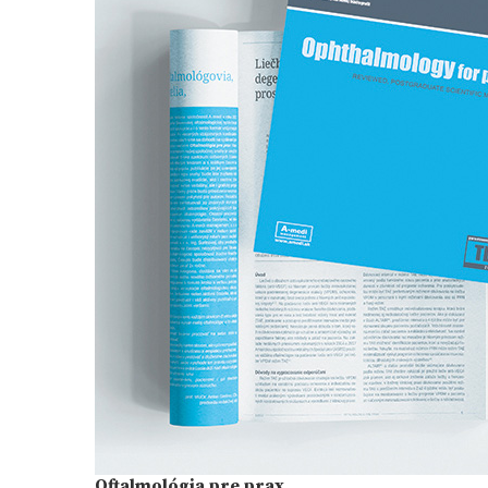
Oftalmológia pre prax