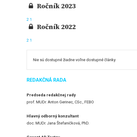
Ročník 2023
2
1
Ročník 2022
2
1
Nie sú dostupné žiadne voľne dostupné články
REDAKČNÁ RADA
Predseda redakčnej rady
prof. MUDr. Anton Gerinec, CSc., FEBO
Hlavný odborný konzultant
doc. MUDr. Jana Štefaničková, PhD.