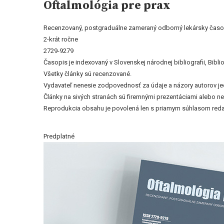
Oftalmológia pre prax
Recenzovaný, postgraduálne zameraný odborný lekársky časo
2-krát ročne
2729-9279
Časopis je indexovaný v Slovenskej národnej bibliografii, Bi
Všetky články sú recenzované.
Vydavateľ nenesie zodpovednosť za údaje a názory autorov jedn
Články na sivých stranách sú firemnými prezentáciami alebo 
Reprodukcia obsahu je povolená len s priamym súhlasom reda
Predplatné