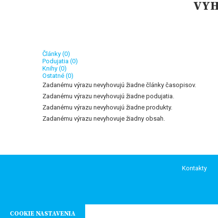
VYH
Články (0)
Podujatia (0)
Knihy (0)
Ostatné (0)
Zadanému výrazu nevyhovujú žiadne články časopisov.
Zadanému výrazu nevyhovujú žiadne podujatia.
Zadanému výrazu nevyhovujú žiadne produkty.
Zadanému výrazu nevyhovuje žiadny obsah.
Kontakty
COOKIE NASTAVENIA