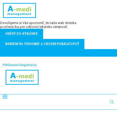
Dovoľujeme si Vás upozorniť, že naša web stránka
je určená iba pre odbornú lekársku verejnosť.
ODÍSŤ ZO STRÁNKY
BERIEM NA VEDOMIE A CHCEM POKRAČOVAŤ
Prihlásenie
Registrácia