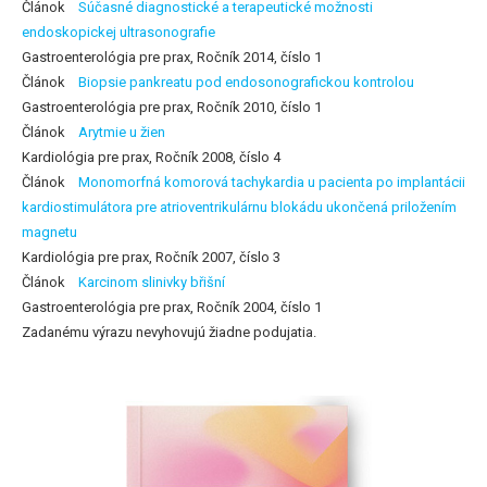
Článok
Súčasné diagnostické a terapeutické možnosti
endoskopickej ultrasonografie
Gastroenterológia pre prax, Ročník 2014, číslo 1
Článok
Biopsie pankreatu pod endosonografickou kontrolou
Gastroenterológia pre prax, Ročník 2010, číslo 1
Článok
Arytmie u žien
Kardiológia pre prax, Ročník 2008, číslo 4
Článok
Monomorfná komorová tachykardia u pacienta po implantácii
kardiostimulátora pre atrioventrikulárnu blokádu ukončená priložením
magnetu
Kardiológia pre prax, Ročník 2007, číslo 3
Článok
Karcinom slinivky břišní
Gastroenterológia pre prax, Ročník 2004, číslo 1
Zadanému výrazu nevyhovujú žiadne podujatia.