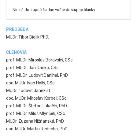
Nie sú dostupné žiadne voľne dostupné články
PREDSEDA
MUDr. Tibor Bielik PhD.
ČLENOVIA
prof. MUDr. Miroslav Borovský, CSc.
prof. MUDr. Ján Danko, CSc.
prof. MUDr. Ľudovít Danihel, PhD.
doc. MUDr. Ivan Hollý, CSc.
MUDr. Ľudovít Janek st.
doc. MUDr. Miroslav Korbeľ, CSc.
prof. MUDr. Štefan Lukačín, PhD.
prof. MUDr. Miloš Mlynček, CSc.
MUDr. Zuzana Nižňanská, PhD.
doc. MUDr. Martin Redecha, PhD.