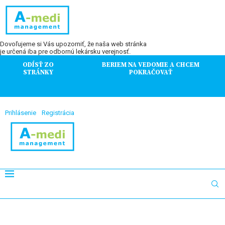
Dovoľujeme si Vás upozorniť, že naša web stránka
je určená iba pre odbornú lekársku verejnosť.
ODÍSŤ ZO
BERIEM NA VEDOMIE A CHCEM
STRÁNKY
POKRAČOVAŤ
Prihlásenie
Registrácia