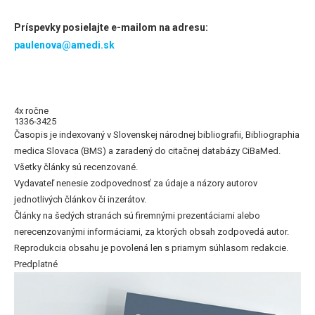
Príspevky posielajte e-mailom na adresu:
paulenova@amedi.sk
4x ročne
1336-3425
Časopis je indexovaný v Slovenskej národnej bibliografii, Bibliographia
medica Slovaca (BMS) a zaradený do citačnej databázy CiBaMed.
Všetky články sú recenzované.
Vydavateľ nenesie zodpovednosť za údaje a názory autorov
jednotlivých článkov či inzerátov.
Články na šedých stranách sú firemnými prezentáciami alebo
nerecenzovanými informáciami, za ktorých obsah zodpovedá autor.
Reprodukcia obsahu je povolená len s priamym súhlasom redakcie.
Predplatné