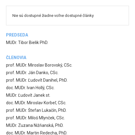
Nie sú dostupné žiadne voľne dostupné články
PREDSEDA
MUDr. Tibor Bielik PhD.
ČLENOVIA
prof. MUDr. Miroslav Borovský, CSc.
prof. MUDr. Ján Danko, CSc.
prof. MUDr. Ľudovít Danihel, PhD.
doc. MUDr. Ivan Hollý, CSc.
MUDr. Ľudovít Janek st.
doc. MUDr. Miroslav Korbeľ, CSc.
prof. MUDr. Štefan Lukačín, PhD.
prof. MUDr. Miloš Mlynček, CSc.
MUDr. Zuzana Nižňanská, PhD.
doc. MUDr. Martin Redecha, PhD.