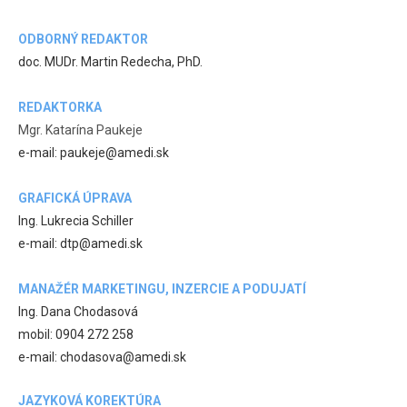
ODBORNÝ REDAKTOR
doc. MUDr. Martin Redecha, PhD.
REDAKTORKA
Mgr. Katarína Paukeje
e-mail: paukeje@amedi.sk
GRAFICKÁ ÚPRAVA
Ing. Lukrecia Schiller
e-mail: dtp@amedi.sk
MANAŽÉR MARKETINGU, INZERCIE A PODUJATÍ
Ing. Dana Chodasová
mobil: 0904 272 258
e-mail: chodasova@amedi.sk
JAZYKOVÁ KOREKTÚRA