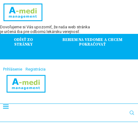
Dovoľujeme si Vás upozorniť, že naša web stránka
je určená iba pre odbornú lekársku verejnosť.
ODÍSŤ ZO
BERIEM NA VEDOMIE A CHCEM
STRÁNKY
POKRAČOVAŤ
Prihlásenie
Registrácia