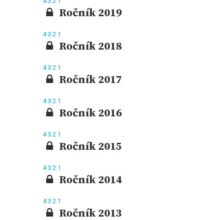
4
3
2
1
Ročník 2019
4
3
2
1
Ročník 2018
4
3
2
1
Ročník 2017
4
3
2
1
Ročník 2016
4
3
2
1
Ročník 2015
4
3
2
1
Ročník 2014
4
3
2
1
Ročník 2013