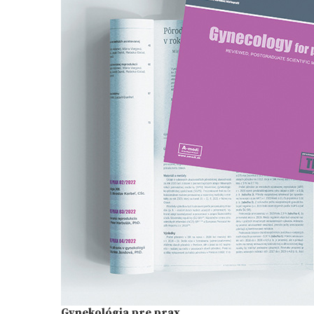
Gynekológia pre prax