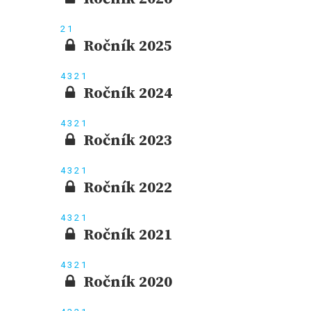
2
1
Ročník 2025
4
3
2
1
Ročník 2024
4
3
2
1
Ročník 2023
4
3
2
1
Ročník 2022
4
3
2
1
Ročník 2021
4
3
2
1
Ročník 2020