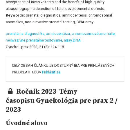
acceptance of invasive tests and the benefit of high-quality
ultrasonographic detection of fetal developmental defects.
Keywords:
prenatal diagnostics, amniocentesis, chromosomal
anomalies, non-ninvasive prenatal testing, DNA array
prenatálna diagnostika,
amniocentéza,
chromozómové anomálie,
neinvazívne prenatálne testovanie,
array DNA
Gynekol. prax 2023; 21 (2): 114-118
CELÝ OBSAH ČLÁNKU JE DOSTUPNÝ IBA PRE PRIHLÁSENÝCH
PREDPLATITEĽOV
Prihlásiť sa
Ročník 2023 Témy
časopisu Gynekológia pre prax 2 /
2023
Úvodné slovo