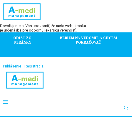
Dovoľujeme si Vás upozorniť, že naša web stránka
je určená iba pre odbornú lekársku verejnosť.
ODÍSŤ ZO
BERIEM NA VEDOMIE A CHCEM
STRÁNKY
POKRAČOVAŤ
Prihlásenie
Registrácia