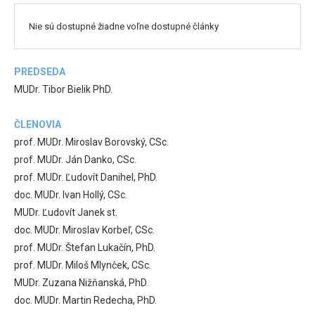
Nie sú dostupné žiadne voľne dostupné články
PREDSEDA
MUDr. Tibor Bielik PhD.
ČLENOVIA
prof. MUDr. Miroslav Borovský, CSc.
prof. MUDr. Ján Danko, CSc.
prof. MUDr. Ľudovít Danihel, PhD.
doc. MUDr. Ivan Hollý, CSc.
MUDr. Ľudovít Janek st.
doc. MUDr. Miroslav Korbeľ, CSc.
prof. MUDr. Štefan Lukačín, PhD.
prof. MUDr. Miloš Mlynček, CSc.
MUDr. Zuzana Nižňanská, PhD.
doc. MUDr. Martin Redecha, PhD.