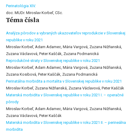
Perinatológia XIV.
doc. MUDr. Miroslav Korbeľ, CSc.
Téma čísla
Analýza pôrodov a vybraných ukazovateľov reprodukcie v Slovenskej
republike v roku 2021
Miroslav Korbeľ, Adam Adamec, Mária Vargová, Zuzana Nižňanská,
Zuzana Václavová, Peter Kaščák, Zuzana Podmanická
Reprodukčné straty v Slovenskej republike v roku 2021
Miroslav Korbeľ, Adam Adamec, Mária Vargová, Zuzana Nižňanská,
Zuzana Kosibová, Peter Kaščák, Zuzana Podmanická
Perinatálna morbidita a mortalita v Slovenskej republike v roku 2021
Miroslav Korbeľ, Zuzana Nižňanská, Zuzana Václavová, Peter Kaščák
Materská morbidita v Slovenskej republike v roku 2021 I. – operačné
pôrody
Miroslav Korbeľ, Adam Adamec, Mária Vargová, Zuzana Nižňanská,
Zuzana Václavová, Peter Kaščák
Materská morbidita v Slovenskej republike v roku 2021 II. – perineálna
morbidita