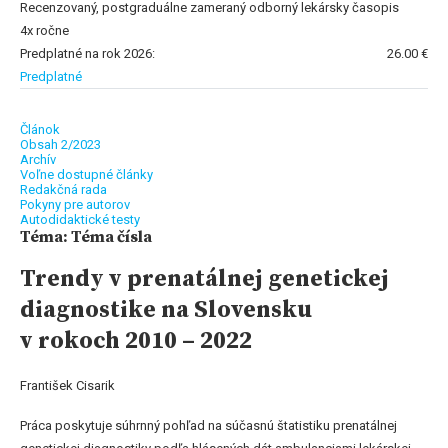
Recenzovaný, postgraduálne zameraný odborný lekársky časopis
4x ročne
Predplatné na rok 2026:
26.00 €
Predplatné
Článok
Obsah 2/2023
Archív
Voľne dostupné články
Redakčná rada
Pokyny pre autorov
Autodidaktické testy
Téma: Téma čísla
Trendy v prenatálnej genetickej
diagnostike na Slovensku
v rokoch 2010 – 2022
František Cisarik
Práca poskytuje súhrnný pohľad na súčasnú štatistiku prenatálnej