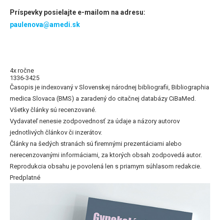
Príspevky posielajte e-mailom na adresu:
paulenova@amedi.sk
4x ročne
1336-3425
Časopis je indexovaný v Slovenskej národnej bibliografii, Bibliographia
medica Slovaca (BMS) a zaradený do citačnej databázy CiBaMed.
Všetky články sú recenzované.
Vydavateľ nenesie zodpovednosť za údaje a názory autorov
jednotlivých článkov či inzerátov.
Články na šedých stranách sú firemnými prezentáciami alebo
nerecenzovanými informáciami, za ktorých obsah zodpovedá autor.
Reprodukcia obsahu je povolená len s priamym súhlasom redakcie.
Predplatné