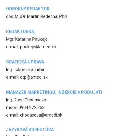
ODBORNÝ REDAKTOR
doc. MUDr. Martin Redecha, PhD.
REDAKTORKA
Mgr. Katarína Paukeje
e-mail: paukeje@amedi.sk
GRAFICKÁ ÚPRAVA
Ing. Lukrecia Schiller
e-mail: dtp@amedi.sk
MANAŽÉR MARKETINGU, INZERCIE A PODUJATÍ
Ing. Dana Chodasová
mobil: 0904 272 258
e-mail: chodasova@amedi.sk
JAZYKOVÁ KOREKTÚRA