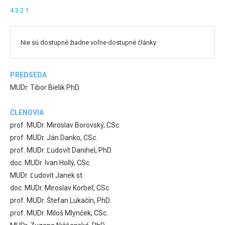
4
3
2
1
Nie sú dostupné žiadne voľne dostupné články
PREDSEDA
MUDr. Tibor Bielik PhD.
ČLENOVIA
prof. MUDr. Miroslav Borovský, CSc.
prof. MUDr. Ján Danko, CSc.
prof. MUDr. Ľudovít Danihel, PhD.
doc. MUDr. Ivan Hollý, CSc.
MUDr. Ľudovít Janek st.
doc. MUDr. Miroslav Korbeľ, CSc.
prof. MUDr. Štefan Lukačín, PhD.
prof. MUDr. Miloš Mlynček, CSc.