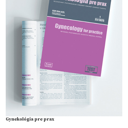
Gynekológia pre prax