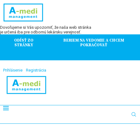
Dovoľujeme si Vás upozorniť, že naša web stránka
je určená iba pre odbornú lekársku verejnosť.
ODÍSŤ ZO
BERIEM NA VEDOMIE A CHCEM
STRÁNKY
POKRAČOVAŤ
Prihlásenie
Registrácia