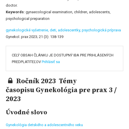
doctor.
Keywords:
gynaecological examination, children, adolescents,
psychological preparation
gynekologické vyšetrenie,
deti,
adolescentky,
psychologická príprava
Gynekol. prax 2023; 21 (3): 138-139
CELÝ OBSAH ČLÁNKU JE DOSTUPNÝ IBA PRE PRIHLÁSENÝCH
PREDPLATITEĽOV
Prihlásiť sa
Ročník 2023 Témy
časopisu Gynekológia pre prax 3 /
2023
Úvodné slovo
Gynekológia detského a adolescentného veku