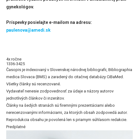
gynekológov.
Príspevky posielajte e-mailom na adresu:
paulenova@amedi.sk
4x ročne
1336-3425
Časopis je indexovaný v Slovenskej národnej bibliografii, Bibliographia
medica Slovaca (BMS) a zaradený do citačnej databázy CiBaMed.
Všetky články sú recenzované.
Vydavateľ nenesie zodpovednosť za údaje a názory autorov
jednotlivých článkov či inzerátov.
Články na šedých stranách sú firemnými prezentáciami alebo
nerecenzovanými informáciami, za ktorých obsah zodpovedá autor.
Reprodukcia obsahu je povolená len s priamym súhlasom redakcie.
Predplatné