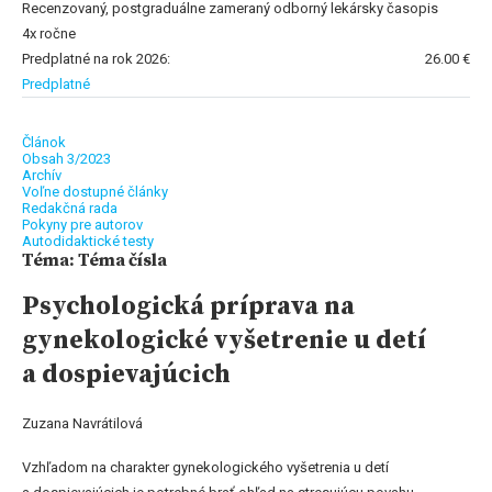
Recenzovaný, postgraduálne zameraný odborný lekársky časopis
4x ročne
Predplatné na rok 2026:
26.00 €
Predplatné
Článok
Obsah 3/2023
Archív
Voľne dostupné články
Redakčná rada
Pokyny pre autorov
Autodidaktické testy
Téma: Téma čísla
Psychologická príprava na
gynekologické vyšetrenie u detí
a dospievajúcich
Zuzana Navrátilová
Vzhľadom na charakter gynekologického vyšetrenia u detí