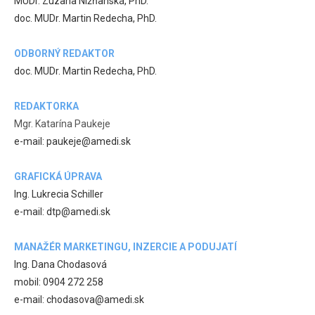
MUDr. Zuzana Nižňanská, PhD.
doc. MUDr. Martin Redecha, PhD.
ODBORNÝ REDAKTOR
doc. MUDr. Martin Redecha, PhD.
REDAKTORKA
Mgr. Katarína Paukeje
e-mail: paukeje@amedi.sk
GRAFICKÁ ÚPRAVA
Ing. Lukrecia Schiller
e-mail: dtp@amedi.sk
MANAŽÉR MARKETINGU, INZERCIE A PODUJATÍ
Ing. Dana Chodasová
mobil: 0904 272 258
e-mail: chodasova@amedi.sk