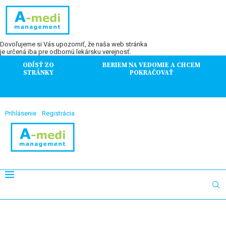
Dovoľujeme si Vás upozorniť, že naša web stránka
je určená iba pre odbornú lekársku verejnosť.
ODÍSŤ ZO
BERIEM NA VEDOMIE A CHCEM
STRÁNKY
POKRAČOVAŤ
Prihlásenie
Registrácia