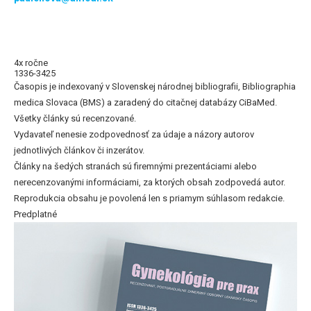
4x ročne
1336-3425
Časopis je indexovaný v Slovenskej národnej bibliografii, Bibliographia
medica Slovaca (BMS) a zaradený do citačnej databázy CiBaMed.
Všetky články sú recenzované.
Vydavateľ nenesie zodpovednosť za údaje a názory autorov
jednotlivých článkov či inzerátov.
Články na šedých stranách sú firemnými prezentáciami alebo
nerecenzovanými informáciami, za ktorých obsah zodpovedá autor.
Reprodukcia obsahu je povolená len s priamym súhlasom redakcie.
Predplatné