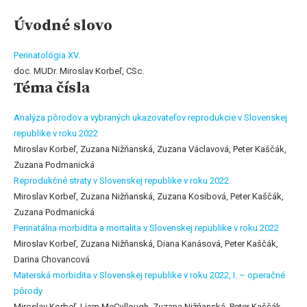
Úvodné slovo
Perinatológia XV.
doc. MUDr. Miroslav Korbeľ, CSc.
Téma čísla
Analýza pôrodov a vybraných ukazovateľov reprodukcie v Slovenskej
republike v roku 2022
Miroslav Korbeľ, Zuzana Nižňanská, Zuzana Václavová, Peter Kaščák,
Zuzana Podmanická
Reprodukčné straty v Slovenskej republike v roku 2022
Miroslav Korbeľ, Zuzana Nižňanská, Zuzana Kosibová, Peter Kaščák,
Zuzana Podmanická
Perinatálna morbidita a mortalita v Slovenskej republike v roku 2022
Miroslav Korbeľ, Zuzana Nižňanská, Diana Kanásová, Peter Kaščák,
Darina Chovancová
Materská morbidita v Slovenskej republike v roku 2022, I. – operačné
pôrody
Miroslav Korbeľ, Liam McCullough, Zuzana Nižňanská, Peter Kaščák