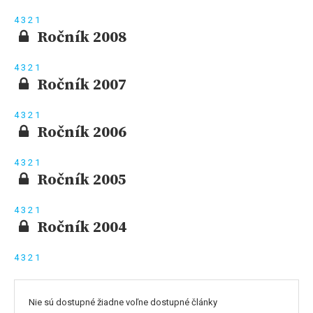
4
3
2
1
Ročník 2008
4
3
2
1
Ročník 2007
4
3
2
1
Ročník 2006
4
3
2
1
Ročník 2005
4
3
2
1
Ročník 2004
4
3
2
1
Nie sú dostupné žiadne voľne dostupné články