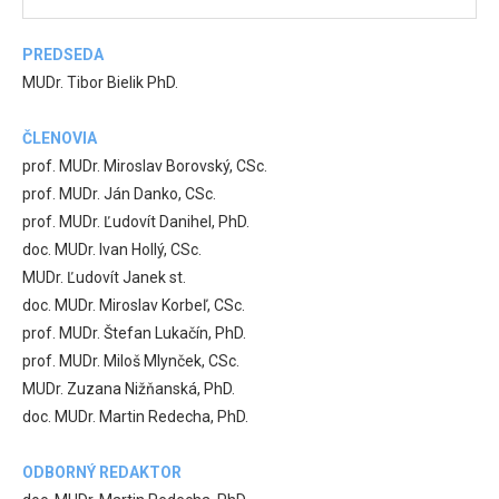
PREDSEDA
MUDr. Tibor Bielik PhD.
ČLENOVIA
prof. MUDr. Miroslav Borovský, CSc.
prof. MUDr. Ján Danko, CSc.
prof. MUDr. Ľudovít Danihel, PhD.
doc. MUDr. Ivan Hollý, CSc.
MUDr. Ľudovít Janek st.
doc. MUDr. Miroslav Korbeľ, CSc.
prof. MUDr. Štefan Lukačín, PhD.
prof. MUDr. Miloš Mlynček, CSc.
MUDr. Zuzana Nižňanská, PhD.
doc. MUDr. Martin Redecha, PhD.
ODBORNÝ REDAKTOR