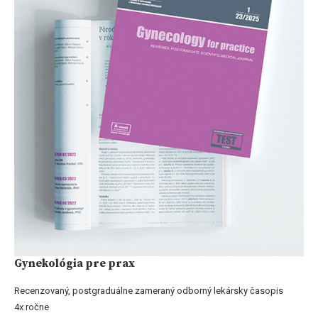
Gynekológia pre prax
Recenzovaný, postgraduálne zameraný odborný lekársky časopis
4x ročne