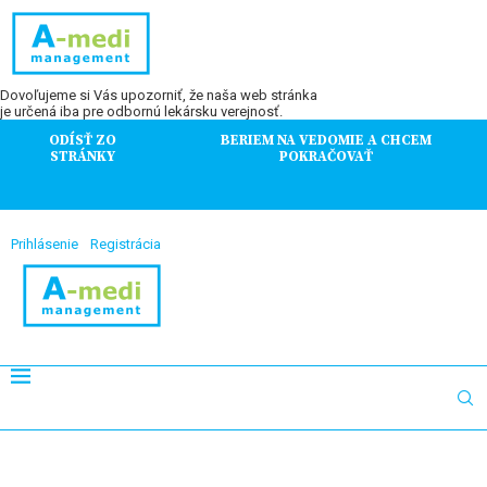
Dovoľujeme si Vás upozorniť, že naša web stránka
je určená iba pre odbornú lekársku verejnosť.
ODÍSŤ ZO
BERIEM NA VEDOMIE A CHCEM
STRÁNKY
POKRAČOVAŤ
Prihlásenie
Registrácia