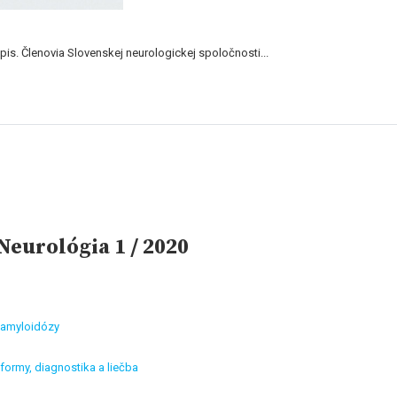
s. Členovia Slovenskej neurologickej spoločnosti...
eurológia 1 / 2020
 amyloidózy
 formy, diagnostika a liečba