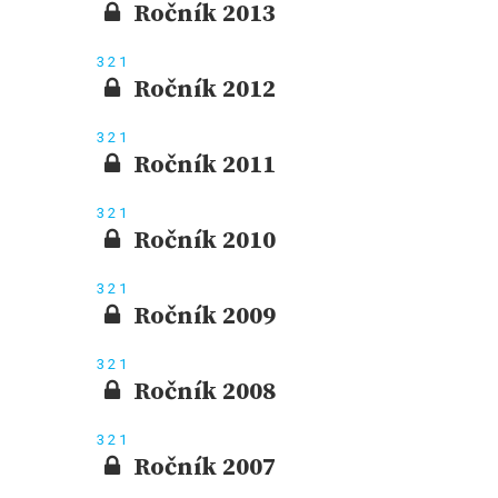
Ročník 2013
3
2
1
Ročník 2012
3
2
1
Ročník 2011
3
2
1
Ročník 2010
3
2
1
Ročník 2009
3
2
1
Ročník 2008
3
2
1
Ročník 2007