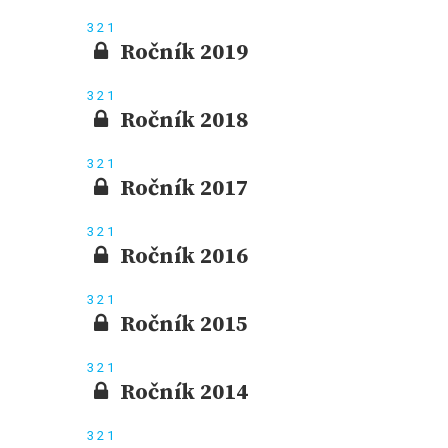
3
2
1
Ročník 2019
3
2
1
Ročník 2018
3
2
1
Ročník 2017
3
2
1
Ročník 2016
3
2
1
Ročník 2015
3
2
1
Ročník 2014
3
2
1