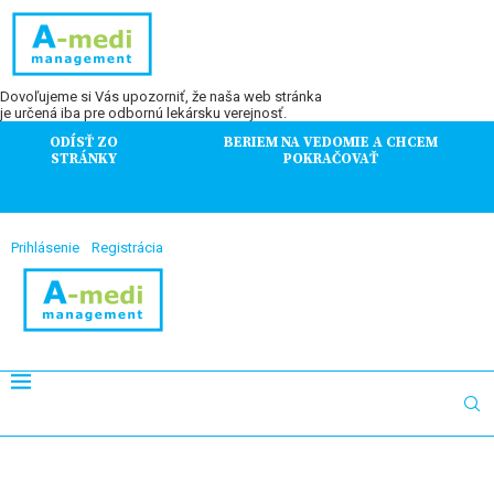
Dovoľujeme si Vás upozorniť, že naša web stránka
je určená iba pre odbornú lekársku verejnosť.
ODÍSŤ ZO
BERIEM NA VEDOMIE A CHCEM
STRÁNKY
POKRAČOVAŤ
Prihlásenie
Registrácia