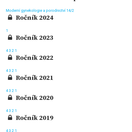
Moderní gynekologie a porodnictví 14/2
Ročník 2024
1
Ročník 2023
4
3
2
1
Ročník 2022
4
3
2
1
Ročník 2021
4
3
2
1
Ročník 2020
4
3
2
1
Ročník 2019
4
3
2
1