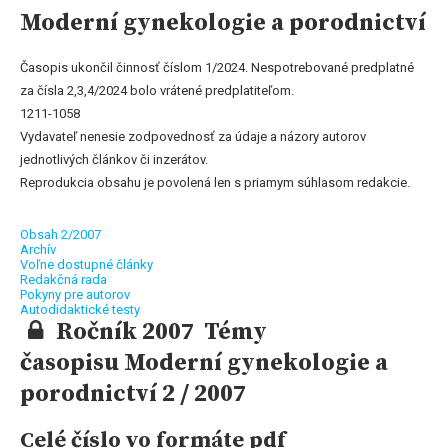
Moderní gynekologie a porodnictví
Časopis ukončil činnosť číslom 1/2024. Nespotrebované predplatné
za čísla 2,3,4/2024 bolo vrátené predplatiteľom.
1211-1058
Vydavateľ nenesie zodpovednosť za údaje a názory autorov
jednotlivých článkov či inzerátov.
Reprodukcia obsahu je povolená len s priamym súhlasom redakcie.
Obsah 2/2007
Archív
Voľne dostupné články
Redakčná rada
Pokyny pre autorov
Autodidaktické testy
Ročník 2007 Témy
časopisu Moderní gynekologie a
porodnictví 2 / 2007
Celé číslo vo formáte pdf