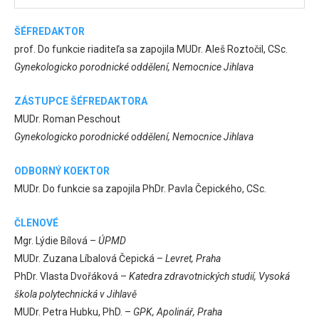
ŠÉFREDAKTOR
prof. Do funkcie riaditeľa sa zapojila MUDr. Aleš Roztočil, CSc.
Gynekologicko porodnické oddělení, Nemocnice Jihlava
ZÁSTUPCE ŠÉFREDAKTORA
MUDr. Roman Peschout
Gynekologicko porodnické oddělení, Nemocnice Jihlava
ODBORNÝ KOEKTOR
MUDr. Do funkcie sa zapojila PhDr. Pavla Čepického, CSc.
ČLENOVÉ
Mgr. Lýdie Bílová –
ÚPMD
MUDr. Zuzana Líbalová Čepická –
Levret, Praha
PhDr. Vlasta Dvořáková –
Katedra zdravotnických studií, Vysoká
škola polytechnická v Jihlavě
MUDr. Petra Hubku, PhD. –
GPK, Apolinář, Praha