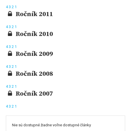
4
3
2
1
Ročník 2011
4
3
2
1
Ročník 2010
4
3
2
1
Ročník 2009
4
3
2
1
Ročník 2008
4
3
2
1
Ročník 2007
4
3
2
1
Nie sú dostupné žiadne voľne dostupné články