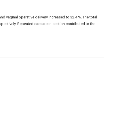
nd vaginal operative delivery increased to 32.4 %. The total
spectively. Repeated caesarean section contributed to the