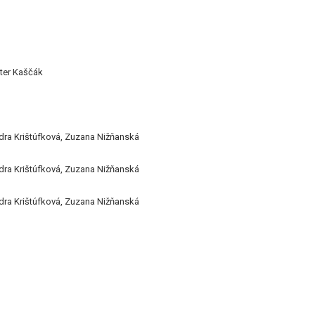
ter Kaščák
dra Krištúfková, Zuzana Nižňanská
dra Krištúfková, Zuzana Nižňanská
dra Krištúfková, Zuzana Nižňanská