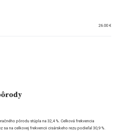
26.00 €
 pôrody
račného pôrodu stúpla na 32,4 %. Celková frekvencia
 sa na celkovej frekvencii cisárskeho rezu podieľal 30,9 %.