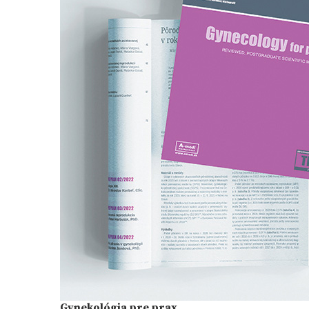
Gynekológia pre prax