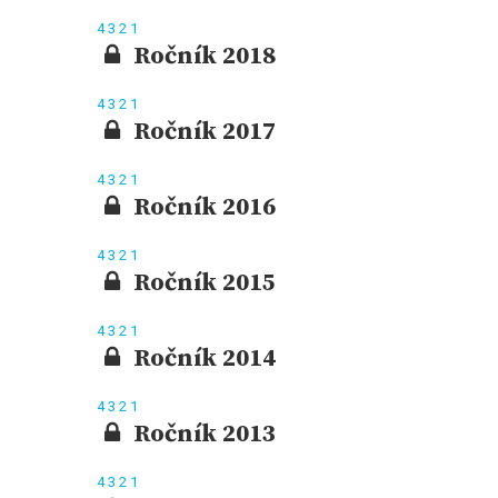
4
3
2
1
Ročník 2018
4
3
2
1
Ročník 2017
4
3
2
1
Ročník 2016
4
3
2
1
Ročník 2015
4
3
2
1
Ročník 2014
4
3
2
1
Ročník 2013
4
3
2
1