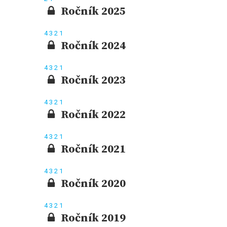
Ročník 2025
4
3
2
1
Ročník 2024
4
3
2
1
Ročník 2023
4
3
2
1
Ročník 2022
4
3
2
1
Ročník 2021
4
3
2
1
Ročník 2020
4
3
2
1
Ročník 2019