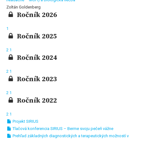
Zoltán Goldenberg
Ročník 2026
1
Ročník 2025
2
1
Ročník 2024
2
1
Ročník 2023
2
1
Ročník 2022
2
1
Projekt SIRIUS
Tlačová konferencia SIRIUS – Berme svoju pečeň vážne
Prehľad základných diagnostických a terapeutických možností v