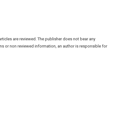
articles are reviewed. The publisher does not bear any
ns or non reviewed information, an author is responsible for