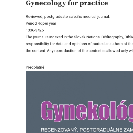
Gynecology for practice
Reviewed, postgraduate scietific medical journal.
Period 4x per year
1336-3425
The journal is indexed in the Slovak National Bibliography, Bib
responsibility for data and opinions of particular authors of 
the content. Any reproduction of the content is allowed only wit
Predplatné