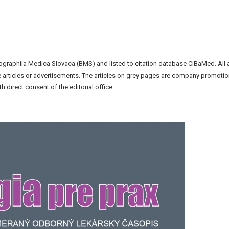
liographiia Medica Slovaca (BMS) and listed to citation database CiBaMed. All 
the articles or advertisements. The articles on grey pages are company promotio
h direct consent of the editorial office.