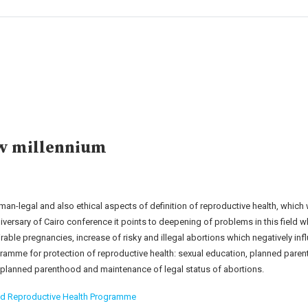
ew millennium
n-legal and also ethical aspects of definition of reproductive health, which
iversary of Cairo conference it points to deepening of problems in this field w
irable pregnancies, increase of risky and illegal abortions which negatively in
programme for protection of reproductive health: sexual education, planned par
planned parenthood and maintenance of legal status of abortions.
nd Reproductive Health Programme