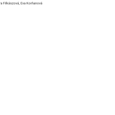
a Filkászová, Eva Korňanová