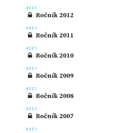
4
3
2
1
Ročník 2012
4
3
2
1
Ročník 2011
4
3
2
1
Ročník 2010
4
3
2
1
Ročník 2009
4
3
2
1
Ročník 2008
4
3
2
1
Ročník 2007
4
3
2
1