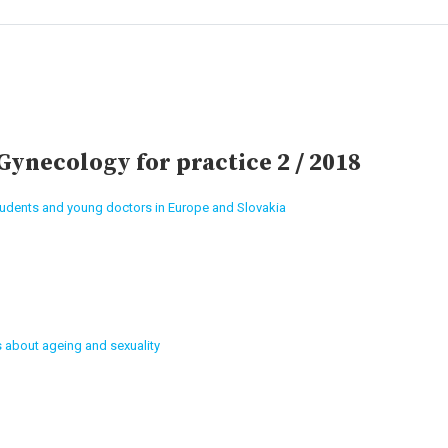
ynecology for practice 2 / 2018
tudents and young doctors in Europe and Slovakia
 about ageing and sexuality