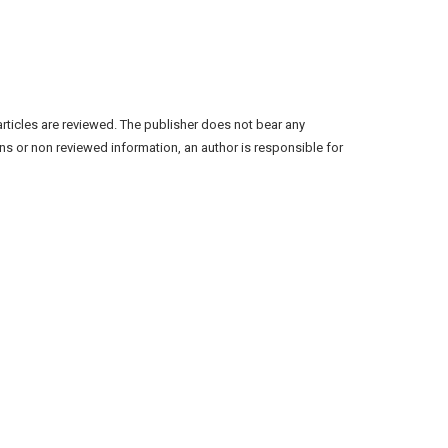
articles are reviewed. The publisher does not bear any
ns or non reviewed information, an author is responsible for