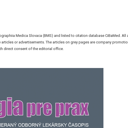
liographiia Medica Slovaca (BMS) and listed to citation database CiBaMed. All 
the articles or advertisements. The articles on grey pages are company promotio
h direct consent of the editorial office.