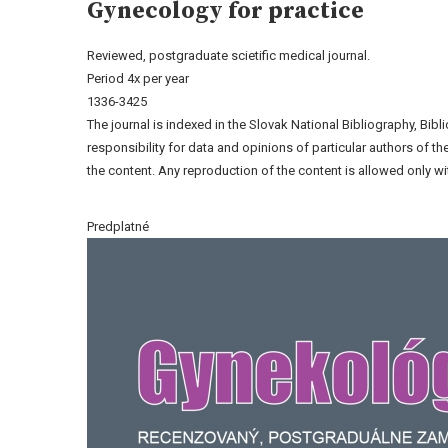
Gynecology for practice
Reviewed, postgraduate scietific medical journal.
Period 4x per year
1336-3425
The journal is indexed in the Slovak National Bibliography, Bib
responsibility for data and opinions of particular authors of 
the content. Any reproduction of the content is allowed only wit
Predplatné