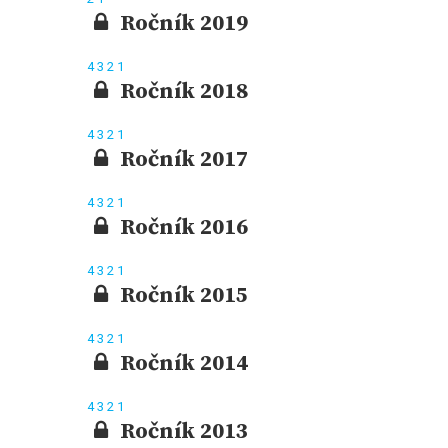
Ročník 2019
4
3
2
1
Ročník 2018
4
3
2
1
Ročník 2017
4
3
2
1
Ročník 2016
4
3
2
1
Ročník 2015
4
3
2
1
Ročník 2014
4
3
2
1
Ročník 2013