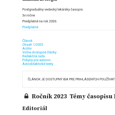
Postgraduálny vedecký lekársky časopis.
3x ročne
Predplatné na rok 2026:
Predplatné
Článok
Obsah 1/2023
Archív
Voľne dostupné články
Redakčná rada
Pokyny pre autorov
Autodidaktické testy
ČLÁNOK JE DOSTUPNÝ IBA PRE PRIHLÁSENÝCH POUŽÍVA
Ročník 2023 Témy časopisu K
Editoriál