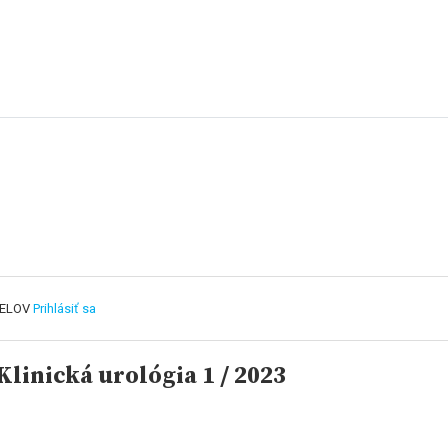
TELOV
Prihlásiť sa
linická urológia 1 / 2023