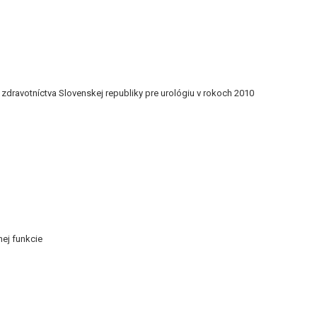
dravotníctva Slovenskej republiky pre urológiu v rokoch 2010
nej funkcie