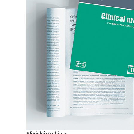
Klinická urológia