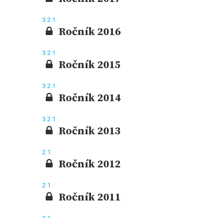
3
2
1
Ročník 2016
3
2
1
Ročník 2015
3
2
1
Ročník 2014
3
2
1
Ročník 2013
2
1
Ročník 2012
2
1
Ročník 2011