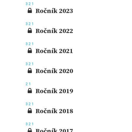
3
2
1
Ročník 2023
3
2
1
Ročník 2022
3
2
1
Ročník 2021
3
2
1
Ročník 2020
2
1
Ročník 2019
3
2
1
Ročník 2018
3
2
1
Ročník 2017