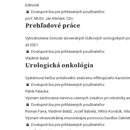
Editoriál
Dostupné iba pre prihlásených používateľov
prof. MUDr. Ján Kliment, CSc.
Prehľadové práce
Vyhodnotenie činnosti slovenských lôžkových urologických pra
až 2021
Dostupné iba pre prihlásených používateľov
Vladimír Baláž
Urologická onkológia
Systémová liečba urotelového svalovinu infiltrujúceho karci
Dostupné iba pre prihlásených používateľov
Patrik Palacka
Význam zachovania nervovo-cievnych zväzkov pri roboticky asis
Dostupné iba pre prihlásených používateľov
Roman Farra, Vladimír Baláž, Jozef Babeľa, Viktor Kováčik, Vi
Význam intravezikálnej imunoterapie pomocou bacillus Calmett
Dostupné iba pre prihlásených používateľov