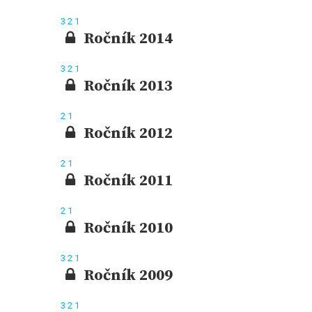
3
2
1
Ročník 2014
3
2
1
Ročník 2013
2
1
Ročník 2012
2
1
Ročník 2011
2
1
Ročník 2010
3
2
1
Ročník 2009
3
2
1