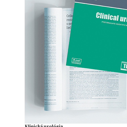
Klinická urológia