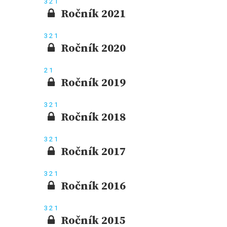
3
2
1
Ročník 2021
3
2
1
Ročník 2020
2
1
Ročník 2019
3
2
1
Ročník 2018
3
2
1
Ročník 2017
3
2
1
Ročník 2016
3
2
1
Ročník 2015