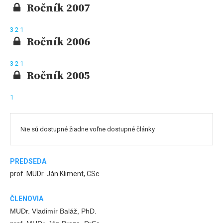
Ročník 2007
3
2
1
Ročník 2006
3
2
1
Ročník 2005
1
Nie sú dostupné žiadne voľne dostupné články
PREDSEDA
prof. MUDr. Ján Kliment, CSc.
ČLENOVIA
MUDr. Vladimír Baláž, PhD.