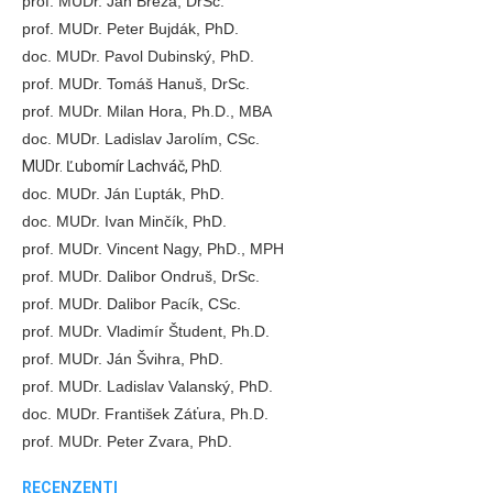
prof. MUDr. Ján Breza, DrSc.
prof. MUDr. Peter Bujdák, PhD.
doc. MUDr. Pavol Dubinský, PhD.
prof. MUDr. Tomáš Hanuš, DrSc.
prof. MUDr. Milan Hora, Ph.D., MBA
doc. MUDr. Ladislav Jarolím, CSc.
MUDr. Ľubomír Lachváč, PhD.
doc. MUDr. Ján Ľupták, PhD.
doc. MUDr. Ivan Minčík, PhD.
prof. MUDr. Vincent Nagy, PhD., MPH
prof. MUDr. Dalibor Ondruš, DrSc.
prof. MUDr. Dalibor Pacík, CSc.
prof. MUDr. Vladimír Študent, Ph.D.
prof. MUDr. Ján Švihra, PhD.
prof. MUDr. Ladislav Valanský, PhD.
doc. MUDr. František Záťura, Ph.D.
prof. MUDr. Peter Zvara, PhD.
RECENZENTI