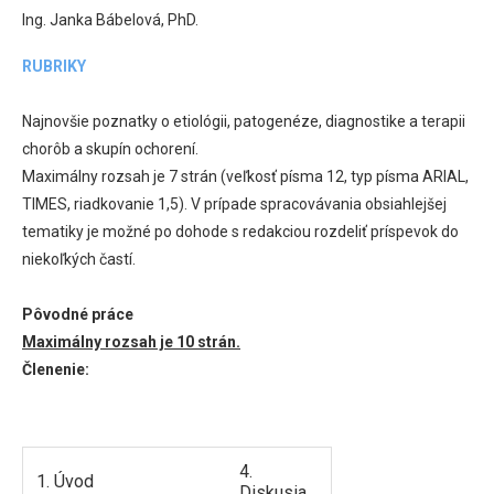
Ing. Janka Bábelová, PhD.
RUBRIKY
Najnovšie poznatky o etiológii, patogenéze, diagnostike a terapii
chorôb a skupín ochorení.
Maximálny rozsah je 7 strán (veľkosť písma 12, typ písma ARIAL,
TIMES, riadkovanie 1,5). V prípade spracovávania obsiahlejšej
tematiky je možné po dohode s redakciou rozdeliť príspevok do
niekoľkých častí.
Pôvodné práce
Maximálny rozsah je 10 strán.
Členenie:
4.
1. Úvod
Diskusia