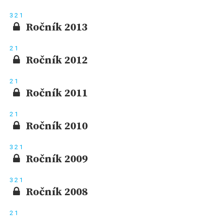
3
2
1
Ročník 2013
2
1
Ročník 2012
2
1
Ročník 2011
2
1
Ročník 2010
3
2
1
Ročník 2009
3
2
1
Ročník 2008
2
1