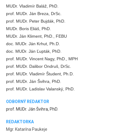
MUDr. Vladimír Baláž, PhD.
prof. MUDr. Ján Breza, DrSc.
prof. MUDr. Peter Bujdák, PhD.
MUDr. Boris Eliáš, PhD.
MUDr. Ján Kliment, PhD., FEBU
doc. MUDr. Ján Krhut, Ph.D.
doc. MUDr. Ján Ľupták, PhD.
prof. MUDr. Vincent Nagy, PhD., MPH
prof. MUDr. Dalibor Ondruš, DrSc.
prof. MUDr. Vladimír Študent, Ph.D.
prof. MUDr. Ján Švihra, PhD.
prof. MUDr. Ladislav Valanský, PhD.
ODBORNÝ REDAKTOR
prof. MUDr. Ján Švihra, PhD.
REDAKTORKA
Mgr. Katarína Paukeje