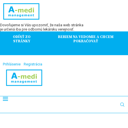
Dovoľujeme si Vás upozorniť, že naša web stránka
je určená iba pre odbornú lekársku verejnosť.
ODÍSŤ ZO
BERIEM NA VEDOMIE A CHCEM
STRÁNKY
POKRAČOVAŤ
Prihlásenie
Registrácia