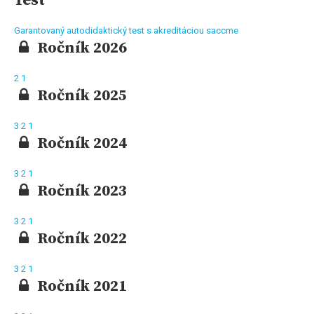
Test
Garantovaný autodidaktický test s akreditáciou saccme
Ročník 2026
2
1
Ročník 2025
3
2
1
Ročník 2024
3
2
1
Ročník 2023
3
2
1
Ročník 2022
3
2
1
Ročník 2021