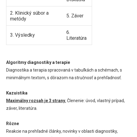
2. Klinický súbor a
5. Záver
metódy
6.
3. Výsledky
Literatúra
Algoritmy diagnostiky a terapie
Diagnostika a terapia spracovaná v tabuľkách a schémach, s
minimálnym textom, s dôrazom na stručnosť a prehľadnosť.
Kazuistika
Maximálny rozsah je 3 strany.
Členenie: úvod, vlastný prípad,
záver, literatúra.
Rôzne
Reakcie na prehľadné články, novinky v oblasti diagnostiky,