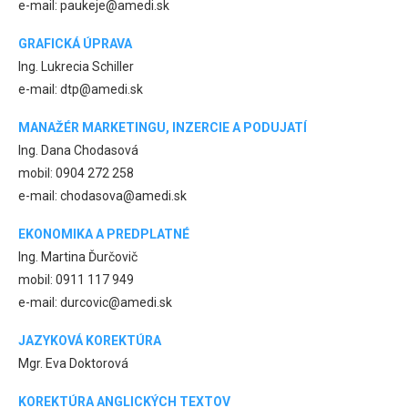
e-mail: paukeje@amedi.sk
GRAFICKÁ ÚPRAVA
Ing. Lukrecia Schiller
e-mail: dtp@amedi.sk
MANAŽÉR MARKETINGU, INZERCIE A PODUJATÍ
Ing. Dana Chodasová
mobil: 0904 272 258
e-mail: chodasova@amedi.sk
EKONOMIKA A PREDPLATNÉ
Ing. Martina Ďurčovič
mobil: 0911 117 949
e-mail: durcovic@amedi.sk
JAZYKOVÁ KOREKTÚRA
Mgr. Eva Doktorová
KOREKTÚRA ANGLICKÝCH TEXTOV