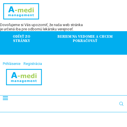
Dovoľujeme si Vás upozorniť, že naša web stránka
je určená iba pre odbornú lekársku verejnosť.
ODÍSŤ ZO
BERIEM NA VEDOMIE A CHCEM
STRÁNKY
POKRAČOVAŤ
Prihlásenie
Registrácia