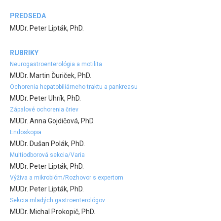
PREDSEDA
MUDr. Peter Lipták, PhD.
RUBRIKY
Neurogastroenterológia a motilita
MUDr. Martin Ďuriček, PhD.
Ochorenia hepatobiliárneho traktu a pankreasu
MUDr. Peter Uhrík, PhD.
Zápalové ochorenia čriev
MUDr. Anna Gojdičová, PhD.
Endoskopia
MUDr. Dušan Polák, PhD.
Multiodborová sekcia/Varia
MUDr. Peter Lipták, PhD.
Výživa a mikrobióm/Rozhovor s expertom
MUDr. Peter Lipták, PhD.
Sekcia mladých gastroenterológov
MUDr. Michal Prokopič, PhD.