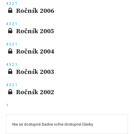
4
3
2
1
Ročník 2006
4
3
2
1
Ročník 2005
4
3
2
1
Ročník 2004
4
3
2
1
Ročník 2003
4
3
2
1
Ročník 2002
1
Nie sú dostupné žiadne voľne dostupné články