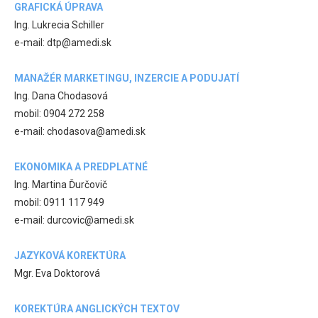
GRAFICKÁ ÚPRAVA
Ing. Lukrecia Schiller
e-mail: dtp@amedi.sk
MANAŽÉR MARKETINGU, INZERCIE A PODUJATÍ
Ing. Dana Chodasová
mobil: 0904 272 258
e-mail: chodasova@amedi.sk
EKONOMIKA A PREDPLATNÉ
Ing. Martina Ďurčovič
mobil: 0911 117 949
e-mail: durcovic@amedi.sk
JAZYKOVÁ KOREKTÚRA
Mgr. Eva Doktorová
KOREKTÚRA ANGLICKÝCH TEXTOV