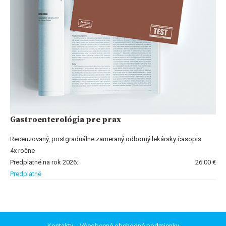
Gastroenterológia pre prax
Recenzovaný, postgraduálne zameraný odborný lekársky časopis
4x ročne
Predplatné na rok 2026:
26.00 €
Predplatné
Kontakty
Všeobecné obchodné podmienky