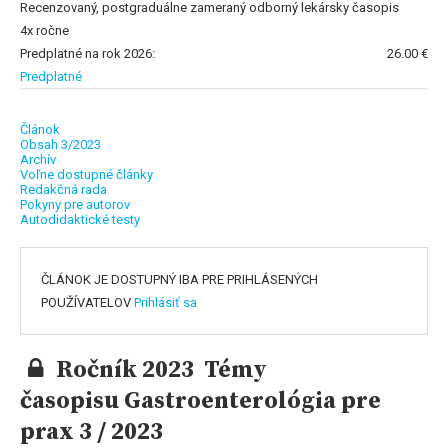
Recenzovaný, postgraduálne zameraný odborný lekársky časopis
4x ročne
Predplatné na rok 2026:
26.00 €
Predplatné
Článok
Obsah 3/2023
Archív
Voľne dostupné články
Redakčná rada
Pokyny pre autorov
Autodidaktické testy
ČLÁNOK JE DOSTUPNÝ IBA PRE PRIHLÁSENÝCH
POUŽÍVATELOV
Prihlásiť sa
Ročník 2023 Témy
časopisu Gastroenterológia pre
prax 3 / 2023