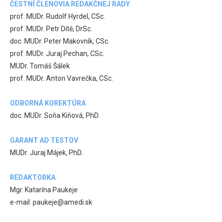
ČESTNÍ ČLENOVIA REDAKČNEJ RADY
prof. MUDr. Rudolf Hyrdel, CSc.
prof. MUDr. Petr Dítě, DrSc.
doc. MUDr. Peter Makovník, CSc.
prof. MUDr. Juraj Pechan, CSc.
MUDr. Tomáš Šálek
prof. MUDr. Anton Vavrečka, CSc.
ODBORNÁ KOREKTÚRA
doc. MUDr. Soňa Kiňová, PhD.
GARANT AD TESTOV
MUDr. Juraj Májek, PhD.
REDAKTORKA
Mgr. Katarína Paukeje
e-mail: paukeje@amedi.sk