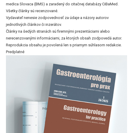
medica Slovaca (BMS) a zaradený do citačnej databázy CiBaMed.
Všetky články sú recenzované.
Vydavateľ nenesie zodpovednosť za údaje a názory autorov
jednotlivých článkov či inzerátov.
Články na šedých stranách sú firemnými prezentáciami alebo
nerecenzovanými informáciami, za ktorých obsah zodpovedá autor.
Reprodukcia obsahu je povolená len s priamym súhlasom redakcie.
Predplatné