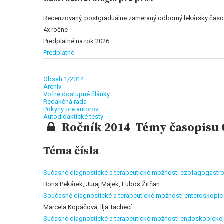
Recenzovaný, postgraduálne zameraný odborný lekársky časo
4x ročne
Predplatné na rok 2026:
Predplatné
Obsah 1/2014
Archív
Voľne dostupné články
Redakčná rada
Pokyny pre autorov
Autodidaktické testy
Ročník 2014 Témy časopisu G
Téma čísla
Súčasné diagnostické a terapeutické možnosti ezofagogast
Boris Pekárek, Juraj Májek, Ľuboš Žitňan
Současné diagnostické a terapeutické možnosti enteroskopie
Marcela Kopáčová, Ilja Tachecí
Súčasné diagnostické a terapeutické možnosti endoskopickej 