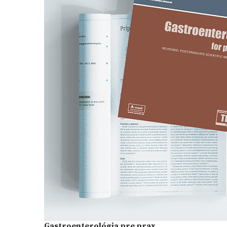
Gastroenterológia pre prax