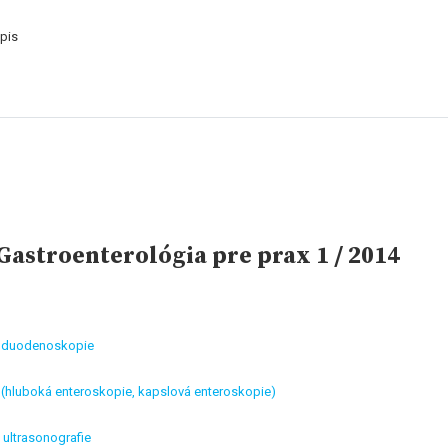
pis
astroenterológia pre prax 1 / 2014
roduodenoskopie
 (hluboká enteroskopie, kapslová enteroskopie)
ultrasonografie