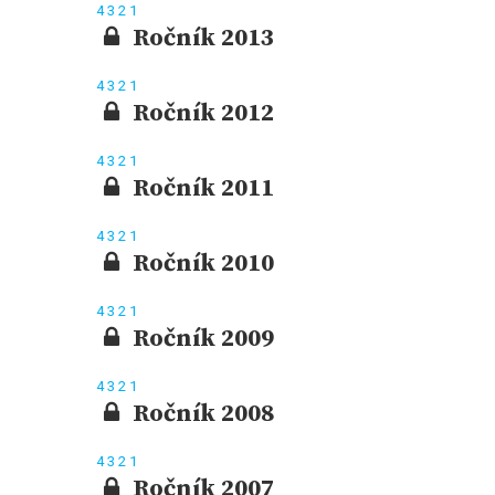
4
3
2
1
Ročník 2013
4
3
2
1
Ročník 2012
4
3
2
1
Ročník 2011
4
3
2
1
Ročník 2010
4
3
2
1
Ročník 2009
4
3
2
1
Ročník 2008
4
3
2
1
Ročník 2007