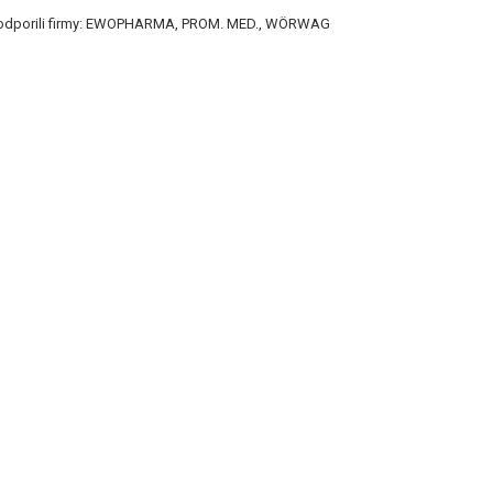
podporili firmy: EWOPHARMA, PROM. MED., WÖRWAG