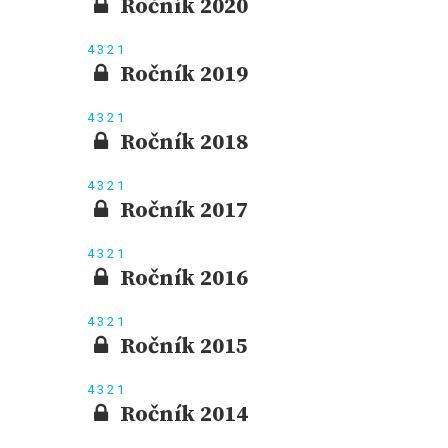
Ročník 2020
4
3
2
1
Ročník 2019
4
3
2
1
Ročník 2018
4
3
2
1
Ročník 2017
4
3
2
1
Ročník 2016
4
3
2
1
Ročník 2015
4
3
2
1
Ročník 2014