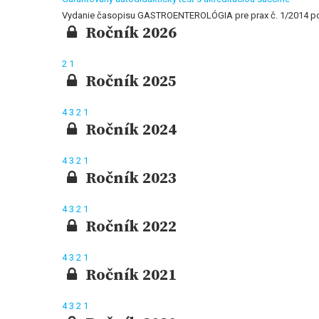
Vydanie časopisu GASTROENTEROLÓGIA pre prax č. 1/2014 
Ročník 2026
2
1
Ročník 2025
4
3
2
1
Ročník 2024
4
3
2
1
Ročník 2023
4
3
2
1
Ročník 2022
4
3
2
1
Ročník 2021
4
3
2
1