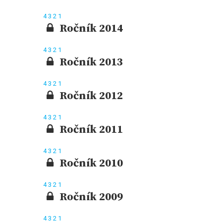
4
3
2
1
Ročník 2014
4
3
2
1
Ročník 2013
4
3
2
1
Ročník 2012
4
3
2
1
Ročník 2011
4
3
2
1
Ročník 2010
4
3
2
1
Ročník 2009
4
3
2
1