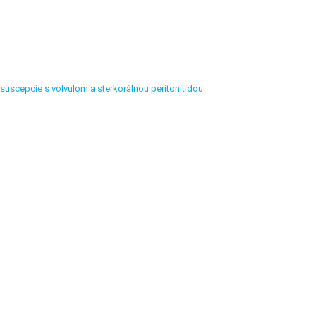
suscepcie s volvulom a sterkorálnou peritonitídou