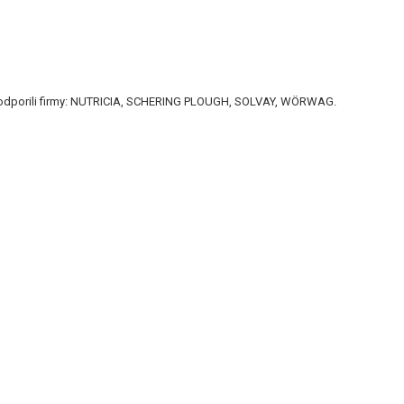
odporili firmy: NUTRICIA, SCHERING PLOUGH, SOLVAY, WÖRWAG.