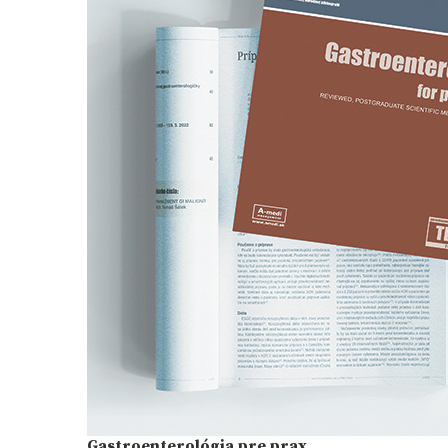
Gastroenterológia pre prax