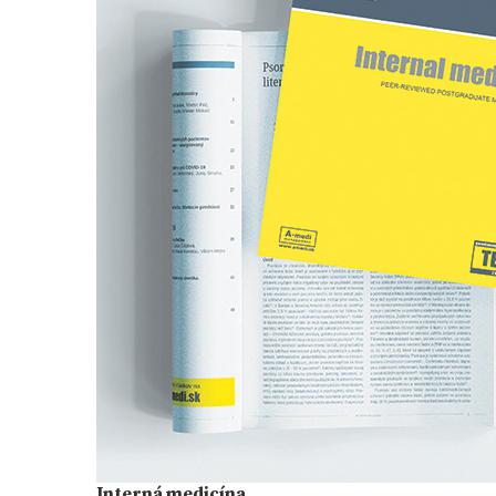
Interná medicína