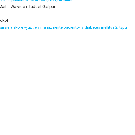
 Martin Wawruch, Ľudovít Gašpar
Sokol
 širšie a skoré využitie v manažmente pacientov s diabetes mellitus 2. typu