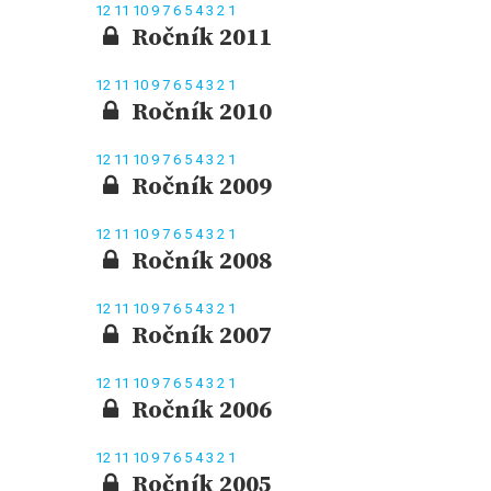
12
11
10
9
7
6
5
4
3
2
1
Ročník 2011
12
11
10
9
7
6
5
4
3
2
1
Ročník 2010
12
11
10
9
7
6
5
4
3
2
1
Ročník 2009
12
11
10
9
7
6
5
4
3
2
1
Ročník 2008
12
11
10
9
7
6
5
4
3
2
1
Ročník 2007
12
11
10
9
7
6
5
4
3
2
1
Ročník 2006
12
11
10
9
7
6
5
4
3
2
1
Ročník 2005