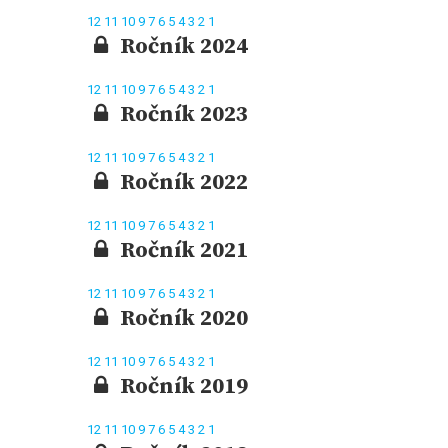
12
11
10
9
7
6
5
4
3
2
1
Ročník 2024
12
11
10
9
7
6
5
4
3
2
1
Ročník 2023
12
11
10
9
7
6
5
4
3
2
1
Ročník 2022
12
11
10
9
7
6
5
4
3
2
1
Ročník 2021
12
11
10
9
7
6
5
4
3
2
1
Ročník 2020
12
11
10
9
7
6
5
4
3
2
1
Ročník 2019
12
11
10
9
7
6
5
4
3
2
1