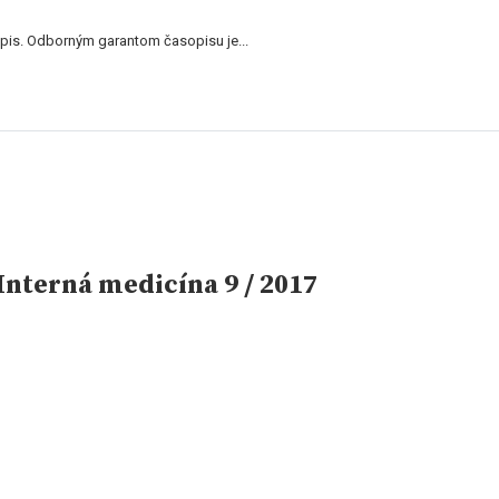
is. Odborným garantom časopisu je...
nterná medicína 9 / 2017